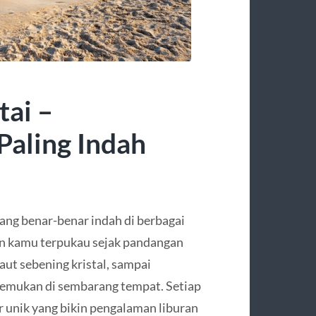
tai –
Paling Indah
 yang benar-benar indah di berbagai
kin kamu terpukau sejak pandangan
laut sebening kristal, sampai
temukan di sembarang tempat. Setiap
r unik yang bikin pengalaman liburan