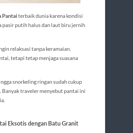
a Pantai
terbaik dunia karena kondisi
pasir putih halus dan laut biru jernih
gin relaksasi tanpa keramaian.
tai, tetapi tetap menjaga suasana
hingga snorkeling ringan sudah cukup
 Banyak traveler menyebut pantai ini
ia.
tai Eksotis dengan Batu Granit