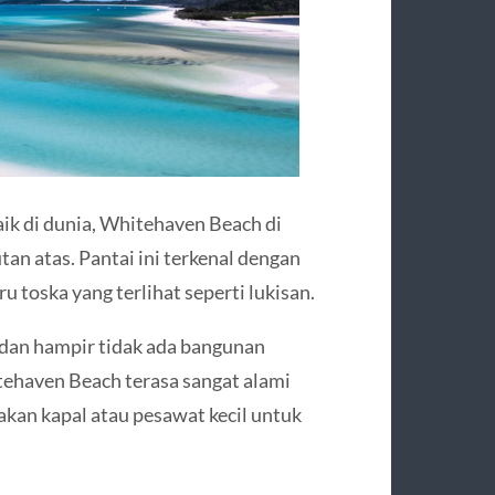
ik di dunia, Whitehaven Beach di
tan atas. Pantai ini terkenal dengan
iru toska yang terlihat seperti lukisan.
 dan hampir tidak ada bangunan
tehaven Beach terasa sangat alami
kan kapal atau pesawat kecil untuk