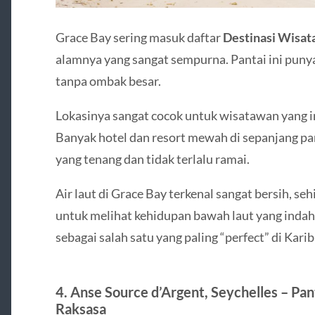
Grace Bay sering masuk daftar
Destinasi Wisat
alamnya yang sangat sempurna. Pantai ini punya 
tanpa ombak besar.
Lokasinya sangat cocok untuk wisatawan yang in
Banyak hotel dan resort mewah di sepanjang pan
yang tenang dan tidak terlalu ramai.
Air laut di Grace Bay terkenal sangat bersih, se
untuk melihat kehidupan bawah laut yang indah.
sebagai salah satu yang paling “perfect” di Karib
4. Anse Source d’Argent, Seychelles – Pan
Raksasa