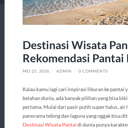
Destinasi Wisata Pan
Rekomendasi Pantai 
MEI 25, 2026
/
ADMIN
/
0 COMMENTS
Kalau kamu lagi cari inspirasi liburan ke pantai
belahan dunia, ada banyak pilihan yang bisa bi
pertama. Mulai dari pasir putih super halus, air 
panorama tebing dan laguna yang nggak bisa di
Destinasi Wisata Pantai
di dunia punya karakte