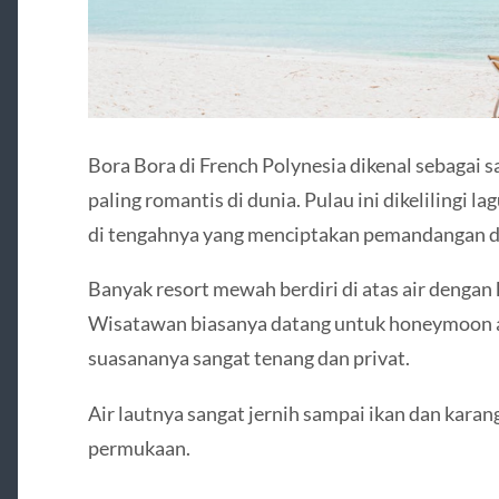
Bora Bora di French Polynesia dikenal sebagai s
paling romantis di dunia. Pulau ini dikelilingi l
di tengahnya yang menciptakan pemandangan d
Banyak resort mewah berdiri di atas air denga
Wisatawan biasanya datang untuk honeymoon at
suasananya sangat tenang dan privat.
Air lautnya sangat jernih sampai ikan dan karang
permukaan.