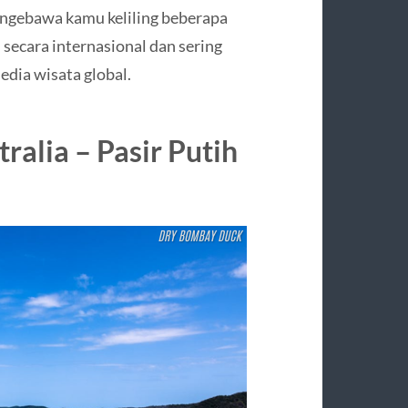
al ngebawa kamu keliling beberapa
 secara internasional dan sering
edia wisata global.
ralia – Pasir Putih