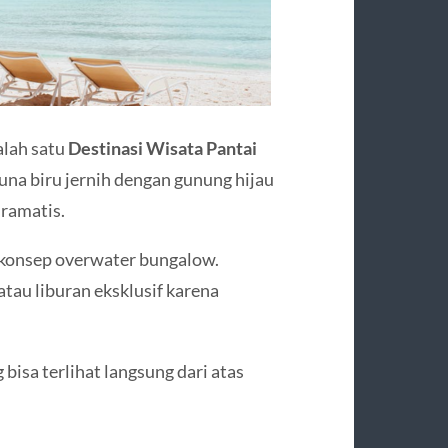
alah satu
Destinasi Wisata Pantai
aguna biru jernih dengan gunung hijau
ramatis.
n konsep overwater bungalow.
au liburan eksklusif karena
 bisa terlihat langsung dari atas