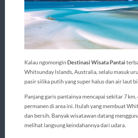
Kalau ngomongin
Destinasi Wisata Pantai
terba
Whitsunday Islands, Australia, selalu masuk uru
pasir silika putih yang super halus dan air laut b
Panjang garis pantainya mencapai sekitar 7 km,
permanen di area ini. Itulah yang membuat Whi
dan bersih. Banyak wisatawan datang mengguna
melihat langsung keindahannya dari udara.