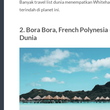
Banyak travel list dunia menempatkan Whitehav
terindah di planet ini.
2. Bora Bora, French Polynesia
Dunia