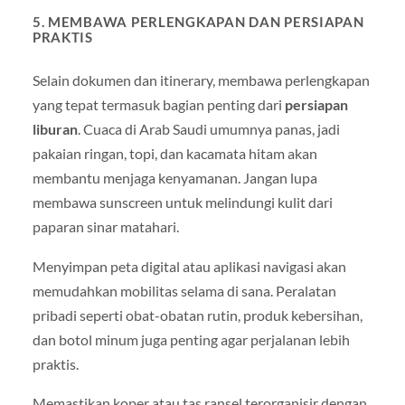
5. MEMBAWA PERLENGKAPAN DAN PERSIAPAN
PRAKTIS
Selain dokumen dan itinerary, membawa perlengkapan
yang tepat termasuk bagian penting dari
persiapan
liburan
. Cuaca di Arab Saudi umumnya panas, jadi
pakaian ringan, topi, dan kacamata hitam akan
membantu menjaga kenyamanan. Jangan lupa
membawa sunscreen untuk melindungi kulit dari
paparan sinar matahari.
Menyimpan peta digital atau aplikasi navigasi akan
memudahkan mobilitas selama di sana. Peralatan
pribadi seperti obat-obatan rutin, produk kebersihan,
dan botol minum juga penting agar perjalanan lebih
praktis.
Memastikan koper atau tas ransel terorganisir dengan