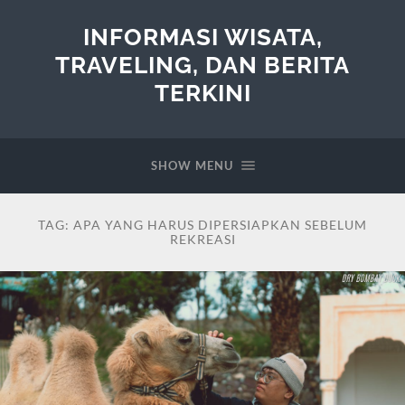
INFORMASI WISATA,
TRAVELING, DAN BERITA
TERKINI
SHOW MENU
TAG:
APA YANG HARUS DIPERSIAPKAN SEBELUM
REKREASI