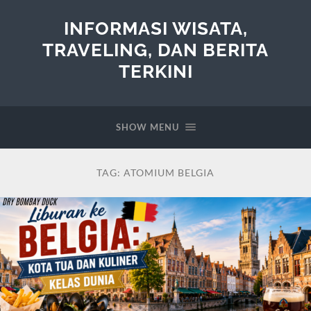
INFORMASI WISATA,
TRAVELING, DAN BERITA
TERKINI
SHOW MENU
TAG:
ATOMIUM BELGIA