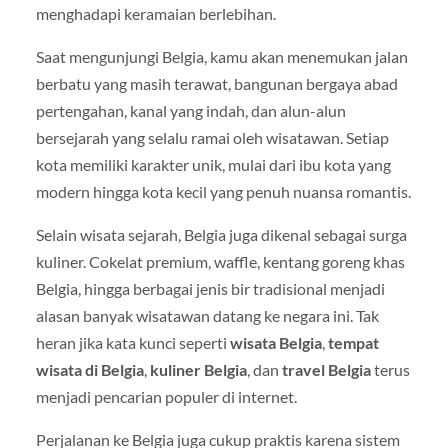
menghadapi keramaian berlebihan.
Saat mengunjungi Belgia, kamu akan menemukan jalan
berbatu yang masih terawat, bangunan bergaya abad
pertengahan, kanal yang indah, dan alun-alun
bersejarah yang selalu ramai oleh wisatawan. Setiap
kota memiliki karakter unik, mulai dari ibu kota yang
modern hingga kota kecil yang penuh nuansa romantis.
Selain wisata sejarah, Belgia juga dikenal sebagai surga
kuliner. Cokelat premium, waffle, kentang goreng khas
Belgia, hingga berbagai jenis bir tradisional menjadi
alasan banyak wisatawan datang ke negara ini. Tak
heran jika kata kunci seperti
wisata Belgia
,
tempat
wisata di Belgia
,
kuliner Belgia
, dan
travel Belgia
terus
menjadi pencarian populer di internet.
Perjalanan ke Belgia juga cukup praktis karena sistem