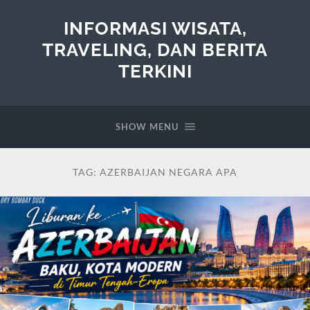
INFORMASI WISATA,
TRAVELING, DAN BERITA
TERKINI
SHOW MENU
TAG:
AZERBAIJAN NEGARA APA