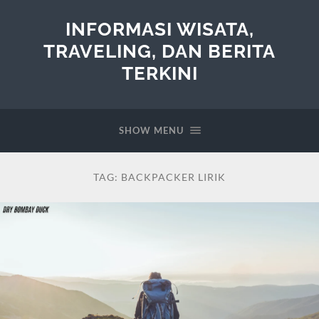
INFORMASI WISATA,
TRAVELING, DAN BERITA
TERKINI
SHOW MENU
TAG:
BACKPACKER LIRIK