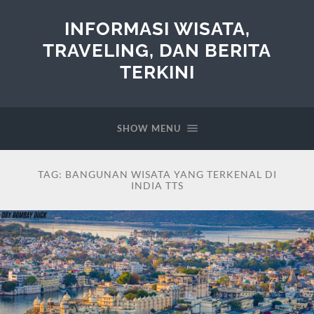
INFORMASI WISATA,
TRAVELING, DAN BERITA
TERKINI
SHOW MENU
TAG:
BANGUNAN WISATA YANG TERKENAL DI
INDIA TTS