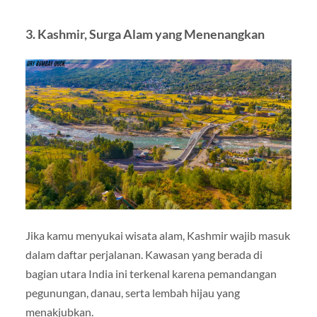
3. Kashmir, Surga Alam yang Menenangkan
Jika kamu menyukai wisata alam, Kashmir wajib masuk
dalam daftar perjalanan. Kawasan yang berada di
bagian utara India ini terkenal karena pemandangan
pegunungan, danau, serta lembah hijau yang
menakjubkan.