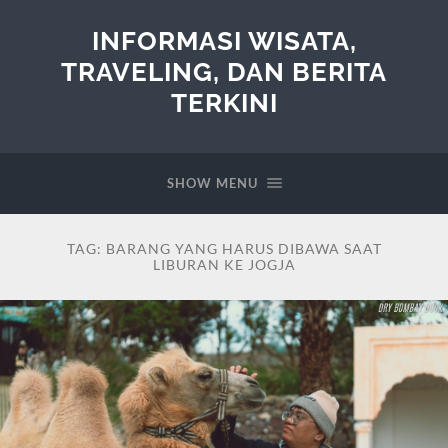
INFORMASI WISATA,
TRAVELING, DAN BERITA
TERKINI
SHOW MENU
TAG:
BARANG YANG HARUS DIBAWA SAAT
LIBURAN KE JOGJA