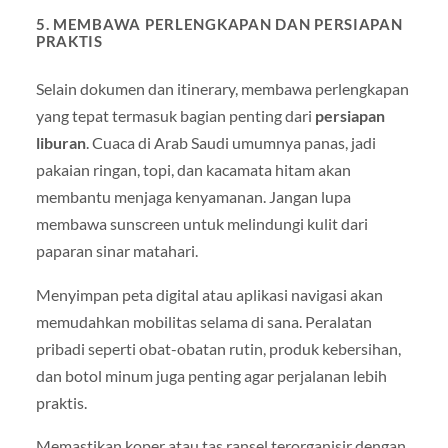
5. MEMBAWA PERLENGKAPAN DAN PERSIAPAN
PRAKTIS
Selain dokumen dan itinerary, membawa perlengkapan
yang tepat termasuk bagian penting dari
persiapan
liburan
. Cuaca di Arab Saudi umumnya panas, jadi
pakaian ringan, topi, dan kacamata hitam akan
membantu menjaga kenyamanan. Jangan lupa
membawa sunscreen untuk melindungi kulit dari
paparan sinar matahari.
Menyimpan peta digital atau aplikasi navigasi akan
memudahkan mobilitas selama di sana. Peralatan
pribadi seperti obat-obatan rutin, produk kebersihan,
dan botol minum juga penting agar perjalanan lebih
praktis.
Memastikan koper atau tas ransel terorganisir dengan