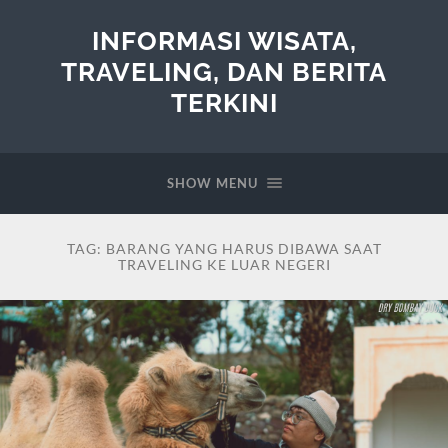
INFORMASI WISATA,
TRAVELING, DAN BERITA
TERKINI
SHOW MENU
TAG:
BARANG YANG HARUS DIBAWA SAAT
TRAVELING KE LUAR NEGERI