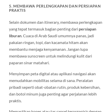
5. MEMBAWA PERLENGKAPAN DAN PERSIAPAN
PRAKTIS
Selain dokumen dan itinerary, membawa perlengkapan
yang tepat termasuk bagian penting dari
persiapan
liburan
. Cuaca di Arab Saudi umumnya panas, jadi
pakaian ringan, topi, dan kacamata hitam akan
membantu menjaga kenyamanan. Jangan lupa
membawa sunscreen untuk melindungi kulit dari
paparan sinar matahari.
Menyimpan peta digital atau aplikasi navigasi akan
memudahkan mobilitas selama di sana. Peralatan
pribadi seperti obat-obatan rutin, produk kebersihan,
dan botol minum juga penting agar perjalanan lebih
praktis.
Memastikan koper atau tas ransel terorganisir dengan