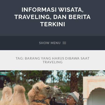
INFORMASI WISATA,
TRAVELING, DAN BERITA
TERKINI
SHOW MENU
TAG:
BARANG YANG HARUS DIBAWA SAAT
TRAVELING