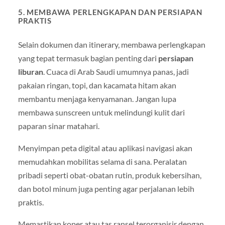
5. MEMBAWA PERLENGKAPAN DAN PERSIAPAN
PRAKTIS
Selain dokumen dan itinerary, membawa perlengkapan
yang tepat termasuk bagian penting dari
persiapan
liburan
. Cuaca di Arab Saudi umumnya panas, jadi
pakaian ringan, topi, dan kacamata hitam akan
membantu menjaga kenyamanan. Jangan lupa
membawa sunscreen untuk melindungi kulit dari
paparan sinar matahari.
Menyimpan peta digital atau aplikasi navigasi akan
memudahkan mobilitas selama di sana. Peralatan
pribadi seperti obat-obatan rutin, produk kebersihan,
dan botol minum juga penting agar perjalanan lebih
praktis.
Memastikan koper atau tas ransel terorganisir dengan