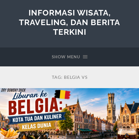
INFORMASI WISATA,
TRAVELING, DAN BERITA
TERKINI
SHOW MENU
TAG:
BELGIA VS