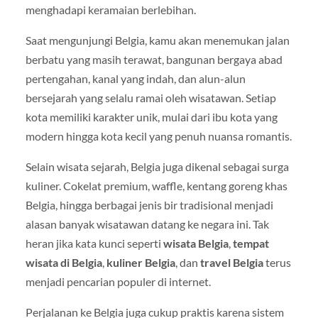
menghadapi keramaian berlebihan.
Saat mengunjungi Belgia, kamu akan menemukan jalan
berbatu yang masih terawat, bangunan bergaya abad
pertengahan, kanal yang indah, dan alun-alun
bersejarah yang selalu ramai oleh wisatawan. Setiap
kota memiliki karakter unik, mulai dari ibu kota yang
modern hingga kota kecil yang penuh nuansa romantis.
Selain wisata sejarah, Belgia juga dikenal sebagai surga
kuliner. Cokelat premium, waffle, kentang goreng khas
Belgia, hingga berbagai jenis bir tradisional menjadi
alasan banyak wisatawan datang ke negara ini. Tak
heran jika kata kunci seperti
wisata Belgia
,
tempat
wisata di Belgia
,
kuliner Belgia
, dan
travel Belgia
terus
menjadi pencarian populer di internet.
Perjalanan ke Belgia juga cukup praktis karena sistem