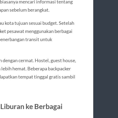
 biasanya mencari informasi tentang
napan sebelum berangkat.
 kota tujuan sesuai budget. Setelah
tiket pesawat menggunakan berbagai
penerbangan transit untuk
n dengan cermat. Hostel, guest house,
na lebih hemat. Beberapa backpacker
patkan tempat tinggal gratis sambil
Liburan ke Berbagai