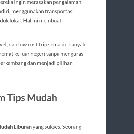
 mereka ingin merasakan pengalaman
endiri, menggunakan transportasi
duk lokal. Hal ini membuat
ravel, dan low cost trip semakin banyak
n hemat ke luar negeri tanpa menguras
 berkembang dan menjadi pilihan
m Tips Mudah
Mudah Liburan
yang sukses. Seorang