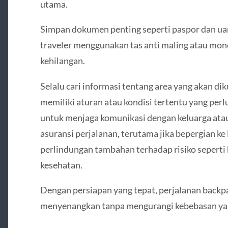
utama.
Simpan dokumen penting seperti paspor dan ua
traveler menggunakan tas anti maling atau mone
kehilangan.
Selalu cari informasi tentang area yang akan d
memiliki aturan atau kondisi tertentu yang perlu
untuk menjaga komunikasi dengan keluarga ata
asuransi perjalanan, terutama jika bepergian ke
perlindungan tambahan terhadap risiko seperti
kesehatan.
Dengan persiapan yang tepat, perjalanan backp
menyenangkan tanpa mengurangi kebebasan yang