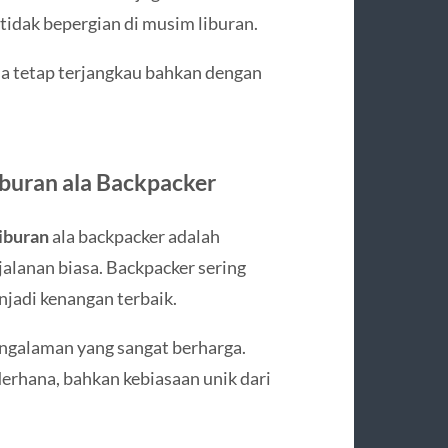
tidak bepergian di musim liburan.
bisa tetap terjangkau bahkan dengan
buran ala Backpacker
iburan
ala backpacker adalah
jalanan biasa. Backpacker sering
jadi kenangan terbaik.
ngalaman yang sangat berharga.
derhana, bahkan kebiasaan unik dari