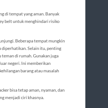
ng di tempat yang aman. Banyak
y belt untuk menghindari risiko
ikunjungi. Beberapa tempat mungkin
 diperhatikan. Selain itu, penting
u teman di rumah. Gunakan juga
 luar negeri. Ini memberikan
 kehilangan barang atau masalah
acker bisa tetap aman, nyaman, dan
 menjadi ciri khasnya.