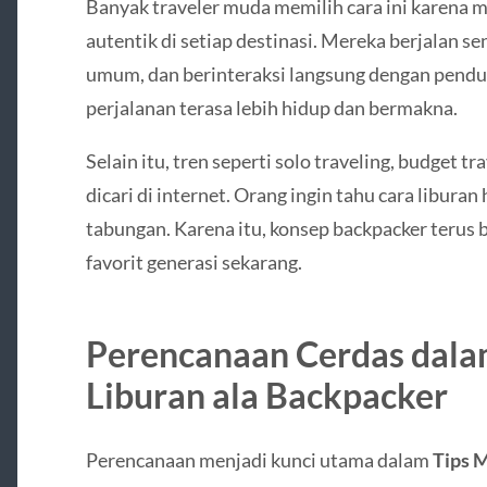
Banyak traveler muda memilih cara ini karena
autentik di setiap destinasi. Mereka berjalan s
umum, dan berinteraksi langsung dengan pendu
perjalanan terasa lebih hidup dan bermakna.
Selain itu, tren seperti solo traveling, budget t
dicari di internet. Orang ingin tahu cara libura
tabungan. Karena itu, konsep backpacker terus
favorit generasi sekarang.
Perencanaan Cerdas dala
Liburan ala Backpacker
Perencanaan menjadi kunci utama dalam
Tips 