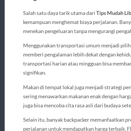
Salah satu daya tarik utama dari
Tips Mudah Li
kemampuan menghemat biaya perjalanan. Banyak
menekan pengeluaran tanpa mengurangi penga
Menggunakan transportasi umum menjadi pilihan
memberi pengalaman lebih dekat dengan kehidup
transportasi harian atau mingguan bisa memba
signifikan.
Makan di tempat lokal juga menjadi strategi pen
sering menawarkan makanan enak dengan harga t
juga bisa mencoba cita rasa asli dari budaya set
Selain itu, banyak backpacker memanfaatkan prom
perjalanan untuk mendapatkan harga terbaik. F