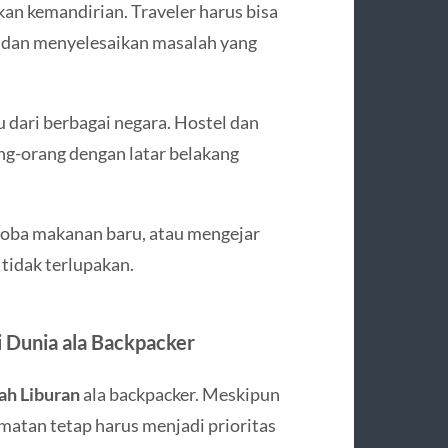
kan kemandirian. Traveler harus bisa
 dan menyelesaikan masalah yang
dari berbagai negara. Hostel dan
g-orang dengan latar belakang
ncoba makanan baru, atau mengejar
 tidak terlupakan.
 Dunia ala Backpacker
ah Liburan
ala backpacker. Meskipun
matan tetap harus menjadi prioritas