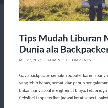
Tips Mudah Liburan 
Dunia ala Backpacke
MEI 27, 2026
/
ADMIN
/
0 COMMENTS
Gaya backpacker semakin populer karena banya
yang lebih bebas, hemat, dan penuh pengalama
bukan hanya soal menghemat biaya, tetapi juga
fleksibel tanpa terikat jadwal ketat seperti paket