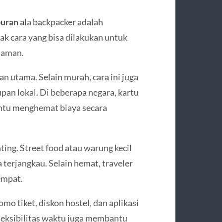
buran
ala backpacker adalah
 cara yang bisa dilakukan untuk
laman.
 utama. Selain murah, cara ini juga
an lokal. Di beberapa negara, kartu
ntu menghemat biaya secara
ting. Street food atau warung kecil
erjangkau. Selain hemat, traveler
empat.
o tiket, diskon hostel, dan aplikasi
leksibilitas waktu juga membantu