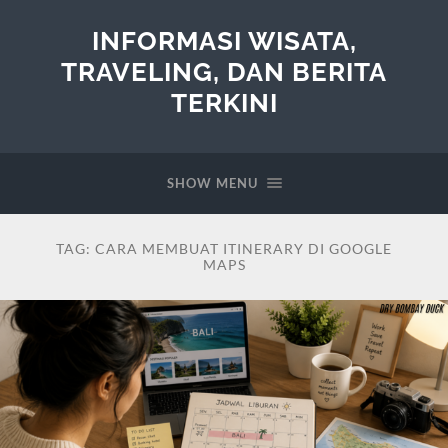
INFORMASI WISATA,
TRAVELING, DAN BERITA
TERKINI
SHOW MENU
TAG:
CARA MEMBUAT ITINERARY DI GOOGLE
MAPS