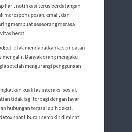
p hari, notifikasi terus berdatangan
tuk merespons pesan, email, dan
 sering membuat seseorang merasa
vitas berat.
gadget, otak mendapatkan kesempatan
rus mengalir. Banyak orang mengaku
hagia setelah mengurangi penggunaan
gkatkan kualitas interaksi sosial.
ian tidak lagi terbagi dengan layar
an hubungan terasa lebih dekat.
 detox saat liburan semakin diminati