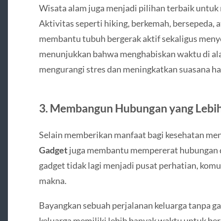
Wisata alam juga menjadi pilihan terbaik untuk 
Aktivitas seperti hiking, berkemah, bersepeda, a
membantu tubuh bergerak aktif sekaligus menye
menunjukkan bahwa menghabiskan waktu di al
mengurangi stres dan meningkatkan suasana hat
3. Membangun Hubungan yang Lebih
Selain memberikan manfaat bagi kesehatan men
Gadget
juga membantu mempererat hubungan de
gadget tidak lagi menjadi pusat perhatian, kom
makna.
Bayangkan sebuah perjalanan keluarga tanpa ga
keluarga memiliki lebih banyak waktu untuk berb