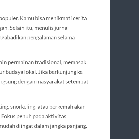
populer. Kamu bisa menikmati cerita
an. Selain itu, menulis jurnal
engabadikan pengalaman selama
rmain permainan tradisional, memasak
r budaya lokal. Jika berkunjung ke
langsung dengan masyarakat setempat
king, snorkeling, atau berkemah akan
. Fokus penuh pada aktivitas
udah diingat dalam jangka panjang.