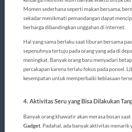
Momen sederhana seperti makan bersama, berma
sekadar menikmati pemandangan dapat mencipt
berharga dibandingkan unggahan di internet.
Hal yang sama berlaku saat liburan bersama pas
sepenuhnya tertuju pada orang yang ada di depa
meningkat. Banyak orang baru menyadari beta
percakapan karena terlalu fokus pada ponsel. 
kesempatan untuk memperbaiki kebiasaan ters
4. Aktivitas Seru yang Bisa Dilakukan Ta
Banyak orang khawatir akan merasa bosan saa
Gadget
. Padahal, ada banyak aktivitas menarik