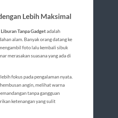
dengan Lebih Maksimal
Liburan Tanpa Gadget
adalah
ahan alam. Banyak orang datang ke
mengambil foto lalu kembali sibuk
enar merasakan suasana yang ada di
 lebih fokus pada pengalaman nyata.
hembusan angin, melihat warna
i pemandangan tanpa gangguan
rikan ketenangan yang sulit