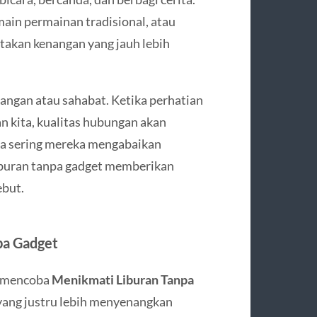
in permainan tradisional, atau
akan kenangan yang jauh lebih
angan atau sahabat. Ketika perhatian
n kita, kualitas hubungan akan
pa sering mereka mengabaikan
Liburan tanpa gadget memberikan
ebut.
npa Gadget
t mencoba
Menikmati Liburan Tanpa
 yang justru lebih menyenangkan