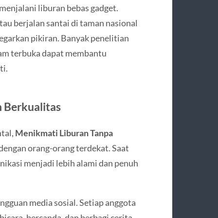
menjalani liburan bebas gadget.
tau berjalan santai di taman nasional
garkan pikiran. Banyak penelitian
am terbuka dapat membantu
i.
 Berkualitas
tal,
Menikmati Liburan Tanpa
ngan orang-orang terdekat. Saat
unikasi menjadi lebih alami dan penuh
ngguan media sosial. Setiap anggota
icara, bercanda, dan berbagi cerita.