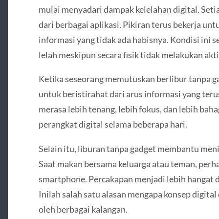
mulai menyadari dampak kelelahan digital. Setia
dari berbagai aplikasi. Pikiran terus bekerja un
informasi yang tidak ada habisnya. Kondisi ini
lelah meskipun secara fisik tidak melakukan akti
Ketika seseorang memutuskan berlibur tanpa 
untuk beristirahat dari arus informasi yang te
merasa lebih tenang, lebih fokus, dan lebih ba
perangkat digital selama beberapa hari.
Selain itu, liburan tanpa gadget membantu menin
Saat makan bersama keluarga atau teman, perhat
smartphone. Percakapan menjadi lebih hangat d
Inilah salah satu alasan mengapa konsep digital
oleh berbagai kalangan.