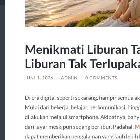
Menikmati Liburan T
Liburan Tak Terlupak
JUNI 1, 2026
/
ADMIN
/
0 COMMENTS
Di era digital seperti sekarang, hampir semua a
Mulai dari bekerja, belajar, berkomunikasi, hin
dilakukan melalui smartphone. Akibatnya, banya
dari layar meskipun sedang berlibur. Padahal,
M
dapat memberikan pengalaman yang jauh lebih