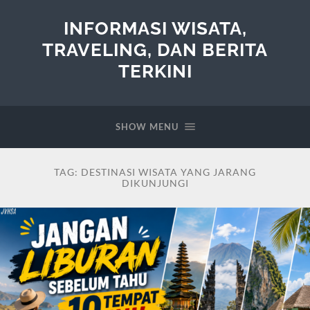
INFORMASI WISATA,
TRAVELING, DAN BERITA
TERKINI
SHOW MENU
TAG:
DESTINASI WISATA YANG JARANG
DIKUNJUNGI