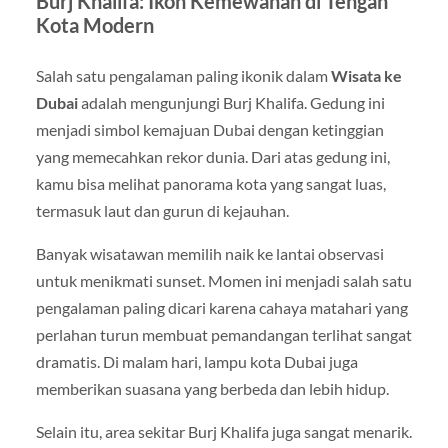
Burj Khalifa: Ikon Kemewahan di Tengah
Kota Modern
Salah satu pengalaman paling ikonik dalam
Wisata ke
Dubai
adalah mengunjungi
Burj Khalifa
. Gedung ini
menjadi simbol kemajuan Dubai dengan ketinggian
yang memecahkan rekor dunia. Dari atas gedung ini,
kamu bisa melihat panorama kota yang sangat luas,
termasuk laut dan gurun di kejauhan.
Banyak wisatawan memilih naik ke lantai observasi
untuk menikmati sunset. Momen ini menjadi salah satu
pengalaman paling dicari karena cahaya matahari yang
perlahan turun membuat pemandangan terlihat sangat
dramatis. Di malam hari, lampu kota Dubai juga
memberikan suasana yang berbeda dan lebih hidup.
Selain itu, area sekitar Burj Khalifa juga sangat menarik.