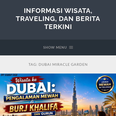
INFORMASI WISATA,
TRAVELING, DAN BERITA
TERKINI
SHOW MENU
TAG:
DUBAI MIRACLE GARDEN