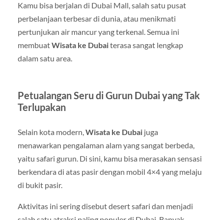
Kamu bisa berjalan di
Dubai Mall
, salah satu pusat
perbelanjaan terbesar di dunia, atau menikmati
pertunjukan air mancur yang terkenal. Semua ini
membuat
Wisata ke Dubai
terasa sangat lengkap
dalam satu area.
Petualangan Seru di Gurun Dubai yang Tak
Terlupakan
Selain kota modern,
Wisata ke Dubai
juga
menawarkan pengalaman alam yang sangat berbeda,
yaitu safari gurun. Di sini, kamu bisa merasakan sensasi
berkendara di atas pasir dengan mobil 4×4 yang melaju
di bukit pasir.
Aktivitas ini sering disebut desert safari dan menjadi
salah satu atraksi paling populer di Dubai. Banyak