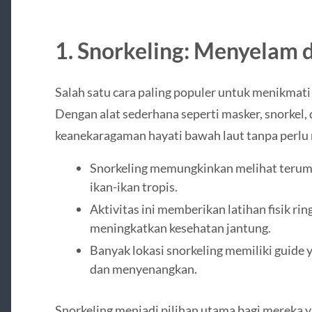
1. Snorkeling: Menyelam 
Salah satu cara paling populer untuk menikmati 
Dengan alat sederhana seperti masker, snorkel,
keanekaragaman hayati bawah laut tanpa perlu 
Snorkeling memungkinkan melihat terum
ikan-ikan tropis.
Aktivitas ini memberikan latihan fisik ri
meningkatkan kesehatan jantung.
Banyak lokasi snorkeling memiliki guid
dan menyenangkan.
Snorkeling menjadi pilihan utama bagi mereka y