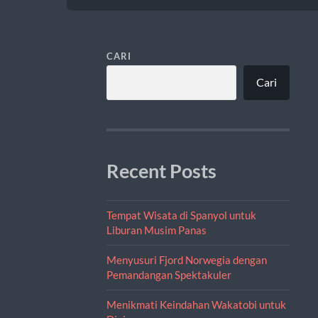
CARI
Cari
Recent Posts
Tempat Wisata di Spanyol untuk
Liburan Musim Panas
Menyusuri Fjord Norwegia dengan
Pemandangan Spektakuler
Menikmati Keindahan Wakatobi untuk