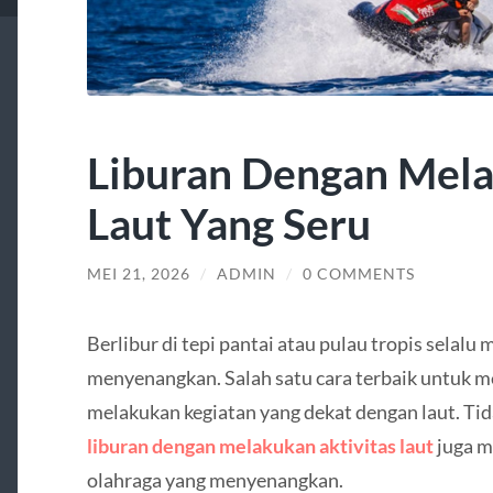
Liburan Dengan Mela
Laut Yang Seru
MEI 21, 2026
/
ADMIN
/
0 COMMENTS
Berlibur di tepi pantai atau pulau tropis selal
menyenangkan. Salah satu cara terbaik untuk m
melakukan kegiatan yang dekat dengan laut. Ti
liburan dengan melakukan aktivitas laut
juga m
olahraga yang menyenangkan.