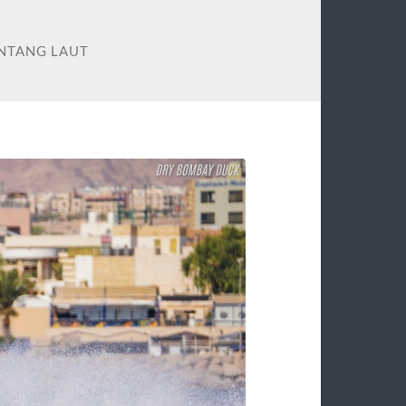
ENTANG LAUT