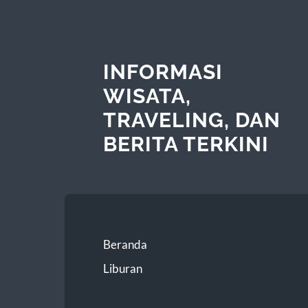
INFORMASI
WISATA,
TRAVELING, DAN
BERITA TERKINI
Beranda
Liburan