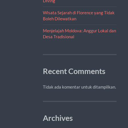
Diving
Wisata Sejarah di Florence yang Tidak
Boleh Dilewatkan
Menjelajah Moldova: Anggur Lokal dan
Desa Tradisional
Recent Comments
Tidak ada komentar untuk ditampilkan.
Archives