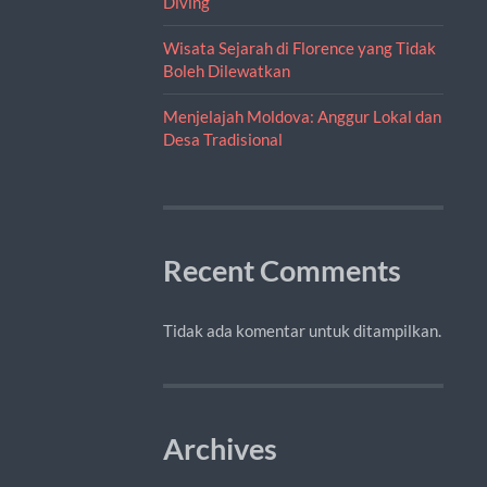
Diving
Wisata Sejarah di Florence yang Tidak
Boleh Dilewatkan
Menjelajah Moldova: Anggur Lokal dan
Desa Tradisional
Recent Comments
Tidak ada komentar untuk ditampilkan.
Archives