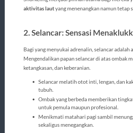
aktivitas laut
yang menenangkan namun tetap se
2. Selancar: Sensasi Menaklu
Bagi yang menyukai adrenalin, selancar adalah 
Mengendalikan papan selancar di atas ombak
ketangkasan, dan keberanian.
Selancar melatih otot inti, lengan, dan k
tubuh.
Ombak yang berbeda memberikan tingkat k
untuk pemula maupun profesional.
Menikmati matahari pagi sambil menung
sekaligus menegangkan.