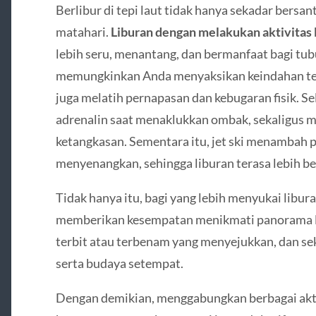
Berlibur di tepi laut tidak hanya sekadar bersan
matahari.
Liburan dengan melakukan aktivitas 
lebih seru, menantang, dan bermanfaat bagi tub
memungkinkan Anda menyaksikan keindahan teru
juga melatih pernapasan dan kebugaran fisik. Se
adrenalin saat menaklukkan ombak, sekaligus 
ketangkasan. Sementara itu, jet ski menambah
menyenangkan, sehingga liburan terasa lebih be
Tidak hanya itu, bagi yang lebih menyukai libura
memberikan kesempatan menikmati panorama l
terbit atau terbenam yang menyejukkan, dan seka
serta budaya setempat.
Dengan demikian, menggabungkan berbagai aktiv