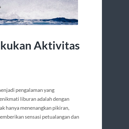
kukan Aktivitas
u menjadi pengalaman yang
enikmati liburan adalah dengan
dak hanya menenangkan pikiran,
emberikan sensasi petualangan dan