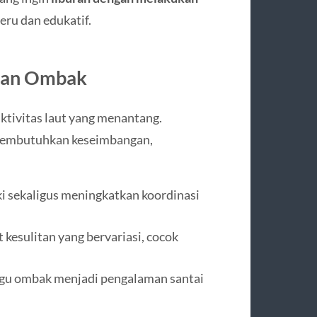
ru dan edukatif.
kkan Ombak
aktivitas laut yang menantang.
 membutuhkan keseimbangan,
aki sekaligus meningkatkan koordinasi
esulitan yang bervariasi, cocok
gu ombak menjadi pengalaman santai