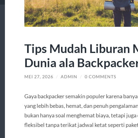
Tips Mudah Liburan 
Dunia ala Backpacke
MEI 27, 2026
/
ADMIN
/
0 COMMENTS
Gaya backpacker semakin populer karena banya
yang lebih bebas, hemat, dan penuh pengalama
bukan hanya soal menghemat biaya, tetapi juga
fleksibel tanpa terikat jadwal ketat seperti paket