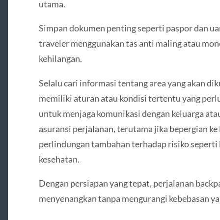
utama.
Simpan dokumen penting seperti paspor dan ua
traveler menggunakan tas anti maling atau mone
kehilangan.
Selalu cari informasi tentang area yang akan d
memiliki aturan atau kondisi tertentu yang perlu
untuk menjaga komunikasi dengan keluarga ata
asuransi perjalanan, terutama jika bepergian ke
perlindungan tambahan terhadap risiko seperti
kesehatan.
Dengan persiapan yang tepat, perjalanan backp
menyenangkan tanpa mengurangi kebebasan yang