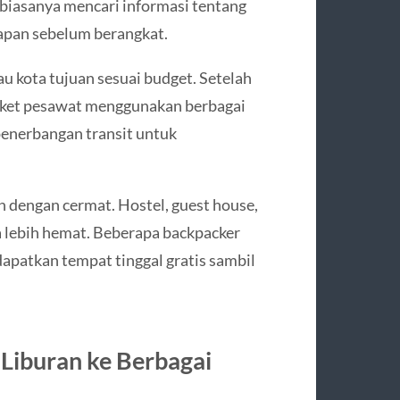
 biasanya mencari informasi tentang
napan sebelum berangkat.
 kota tujuan sesuai budget. Setelah
tiket pesawat menggunakan berbagai
penerbangan transit untuk
n dengan cermat. Hostel, guest house,
na lebih hemat. Beberapa backpacker
patkan tempat tinggal gratis sambil
Liburan ke Berbagai