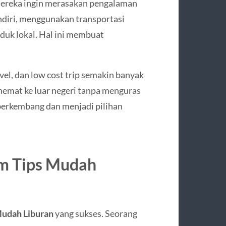
 mereka ingin merasakan pengalaman
endiri, menggunakan transportasi
duk lokal. Hal ini membuat
ravel, dan low cost trip semakin banyak
n hemat ke luar negeri tanpa menguras
 berkembang dan menjadi pilihan
m Tips Mudah
Mudah Liburan
yang sukses. Seorang