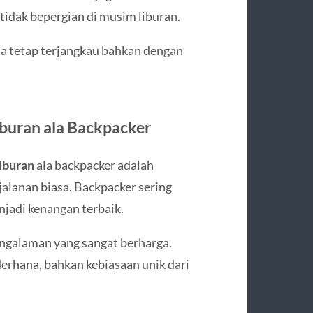
tidak bepergian di musim liburan.
bisa tetap terjangkau bahkan dengan
buran ala Backpacker
iburan
ala backpacker adalah
jalanan biasa. Backpacker sering
jadi kenangan terbaik.
ngalaman yang sangat berharga.
derhana, bahkan kebiasaan unik dari