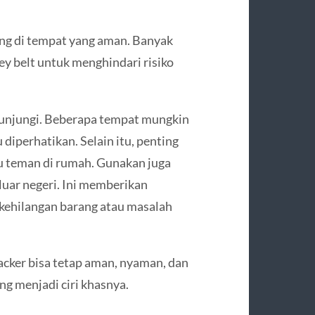
ng di tempat yang aman. Banyak
y belt untuk menghindari risiko
ikunjungi. Beberapa tempat mungkin
 diperhatikan. Selain itu, penting
u teman di rumah. Gunakan juga
 luar negeri. Ini memberikan
 kehilangan barang atau masalah
acker bisa tetap aman, nyaman, dan
 menjadi ciri khasnya.