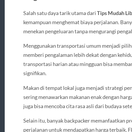
Salah satu daya tarik utama dari
Tips Mudah Li
kemampuan menghemat biaya perjalanan. Banyak
menekan pengeluaran tanpa mengurangi penga
Menggunakan transportasi umum menjadi pilihan
memberi pengalaman lebih dekat dengan kehidup
transportasi harian atau mingguan bisa memba
signifikan.
Makan di tempat lokal juga menjadi strategi pen
sering menawarkan makanan enak dengan harga t
juga bisa mencoba cita rasa asli dari budaya set
Selain itu, banyak backpacker memanfaatkan prom
perjalanan untuk mendapatkan harga terbaik. F