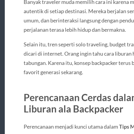
Banyak traveler muda memilih cara ini karena
autentik di setiap destinasi. Mereka berjalan s
umum, dan berinteraksi langsung dengan pendu
perjalanan terasa lebih hidup dan bermakna.
Selain itu, tren seperti solo traveling, budget t
dicari di internet. Orang ingin tahu cara libura
tabungan. Karena itu, konsep backpacker terus
favorit generasi sekarang.
Perencanaan Cerdas dala
Liburan ala Backpacker
Perencanaan menjadi kunci utama dalam
Tips 