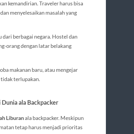
kan kemandirian. Traveler harus bisa
 dan menyelesaikan masalah yang
dari berbagai negara. Hostel dan
g-orang dengan latar belakang
ncoba makanan baru, atau mengejar
 tidak terlupakan.
 Dunia ala Backpacker
ah Liburan
ala backpacker. Meskipun
matan tetap harus menjadi prioritas