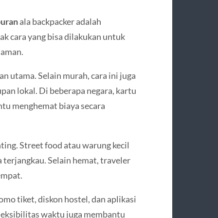
buran
ala backpacker adalah
 cara yang bisa dilakukan untuk
laman.
 utama. Selain murah, cara ini juga
an lokal. Di beberapa negara, kartu
ntu menghemat biaya secara
ting. Street food atau warung kecil
erjangkau. Selain hemat, traveler
empat.
o tiket, diskon hostel, dan aplikasi
leksibilitas waktu juga membantu