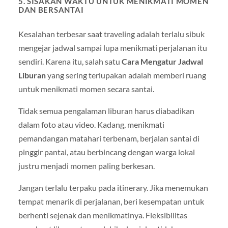
5. SISAKAN WAKTU UNTUK MENIKMATI MOMEN
DAN BERSANTAI
Kesalahan terbesar saat traveling adalah terlalu sibuk
mengejar jadwal sampai lupa menikmati perjalanan itu
sendiri. Karena itu, salah satu
Cara Mengatur Jadwal
Liburan
yang sering terlupakan adalah memberi ruang
untuk menikmati momen secara santai.
Tidak semua pengalaman liburan harus diabadikan
dalam foto atau video. Kadang, menikmati
pemandangan matahari terbenam, berjalan santai di
pinggir pantai, atau berbincang dengan warga lokal
justru menjadi momen paling berkesan.
Jangan terlalu terpaku pada itinerary. Jika menemukan
tempat menarik di perjalanan, beri kesempatan untuk
berhenti sejenak dan menikmatinya. Fleksibilitas