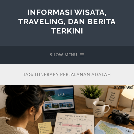
INFORMASI WISATA,
TRAVELING, DAN BERITA
TERKINI
SHOW MENU
TAG:
ITINERARY PERJALANAN ADALAH