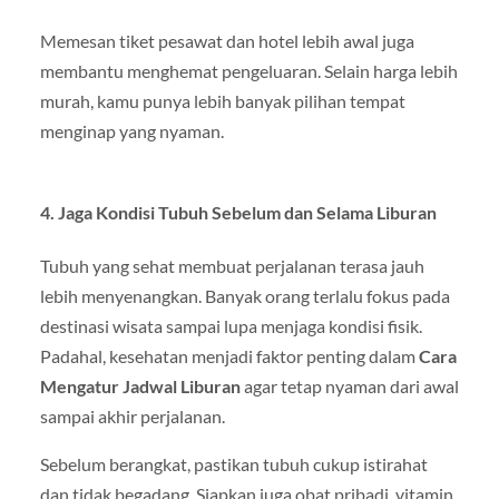
Memesan tiket pesawat dan hotel lebih awal juga
membantu menghemat pengeluaran. Selain harga lebih
murah, kamu punya lebih banyak pilihan tempat
menginap yang nyaman.
4. Jaga Kondisi Tubuh Sebelum dan Selama Liburan
Tubuh yang sehat membuat perjalanan terasa jauh
lebih menyenangkan. Banyak orang terlalu fokus pada
destinasi wisata sampai lupa menjaga kondisi fisik.
Padahal, kesehatan menjadi faktor penting dalam
Cara
Mengatur Jadwal Liburan
agar tetap nyaman dari awal
sampai akhir perjalanan.
Sebelum berangkat, pastikan tubuh cukup istirahat
dan tidak begadang. Siapkan juga obat pribadi, vitamin,