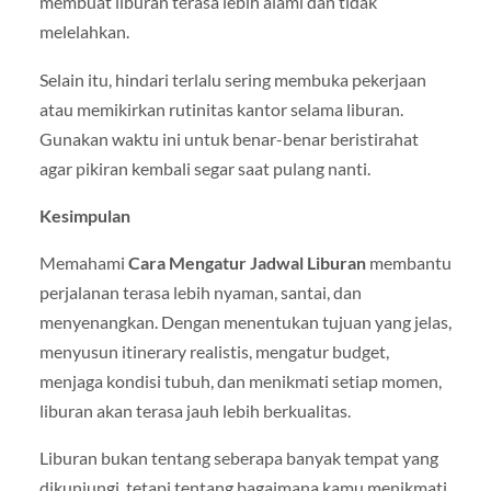
membuat liburan terasa lebih alami dan tidak
melelahkan.
Selain itu, hindari terlalu sering membuka pekerjaan
atau memikirkan rutinitas kantor selama liburan.
Gunakan waktu ini untuk benar-benar beristirahat
agar pikiran kembali segar saat pulang nanti.
Kesimpulan
Memahami
Cara Mengatur Jadwal Liburan
membantu
perjalanan terasa lebih nyaman, santai, dan
menyenangkan. Dengan menentukan tujuan yang jelas,
menyusun itinerary realistis, mengatur budget,
menjaga kondisi tubuh, dan menikmati setiap momen,
liburan akan terasa jauh lebih berkualitas.
Liburan bukan tentang seberapa banyak tempat yang
dikunjungi, tetapi tentang bagaimana kamu menikmati