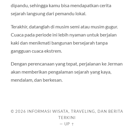
dipandu, sehingga kamu bisa mendapatkan cerita
sejarah langsung dari pemandu lokal.
Terakhir, datanglah di musim semi atau musim gugur.
Cuaca pada periode ini lebih nyaman untuk berjalan
kaki dan menikmati bangunan bersejarah tanpa
gangguan cuaca ekstrem.
Dengan perencanaan yang tepat, perjalanan ke Jerman
akan memberikan pengalaman sejarah yang kaya,
mendalam, dan berkesan.
© 2026
INFORMASI WISATA, TRAVELING, DAN BERITA
TERKINI
—
UP ↑