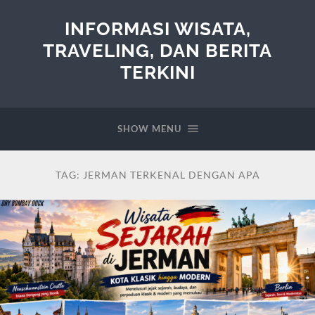
INFORMASI WISATA,
TRAVELING, DAN BERITA
TERKINI
SHOW MENU
TAG:
JERMAN TERKENAL DENGAN APA