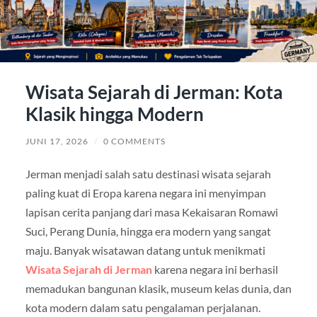
Wisata Sejarah di Jerman: Kota
Klasik hingga Modern
JUNI 17, 2026
/
0 COMMENTS
Jerman
menjadi salah satu destinasi wisata sejarah
paling kuat di Eropa karena negara ini menyimpan
lapisan cerita panjang dari masa Kekaisaran Romawi
Suci, Perang Dunia, hingga era modern yang sangat
maju. Banyak wisatawan datang untuk menikmati
Wisata Sejarah di Jerman
karena negara ini berhasil
memadukan bangunan klasik, museum kelas dunia, dan
kota modern dalam satu pengalaman perjalanan.