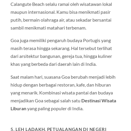
Calangute Beach
selalu ramai oleh wisatawan lokal
maupun internasional. Kamu bisa menikmati pasir
putih, bermain olahraga air, atau sekadar bersantai
sambil menikmati matahari terbenam.
Goa juga memiliki pengaruh budaya Portugis yang
masih terasa hingga sekarang. Hal tersebut terlihat
dari arsitektur bangunan, gereja tua, hingga kuliner
khas yang berbeda dari daerah lain di India.
Saat malam hari, suasana Goa berubah menjadi lebih
hidup dengan berbagai restoran, kafe, dan hiburan
yang menarik. Kombinasi wisata pantai dan budaya
menjadikan Goa sebagai salah satu
Destinasi Wisata
Liburan
yang paling populer di India.
5. LEH LADAKH, PETUALANGAN DI NEGERI