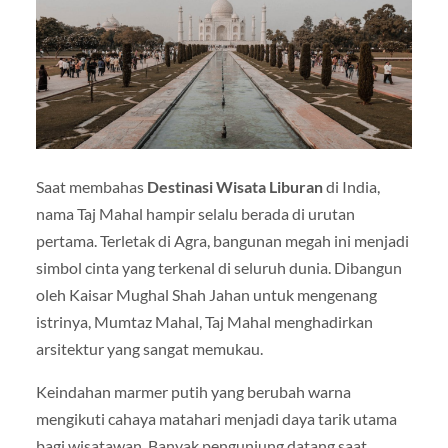
Saat membahas
Destinasi Wisata Liburan
di India,
nama Taj Mahal hampir selalu berada di urutan
pertama. Terletak di
Agra
, bangunan megah ini menjadi
simbol cinta yang terkenal di seluruh dunia. Dibangun
oleh Kaisar Mughal Shah Jahan untuk mengenang
istrinya, Mumtaz Mahal, Taj Mahal menghadirkan
arsitektur yang sangat memukau.
Keindahan marmer putih yang berubah warna
mengikuti cahaya matahari menjadi daya tarik utama
bagi wisatawan. Banyak pengunjung datang saat