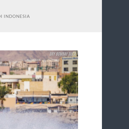
DI INDONESIA