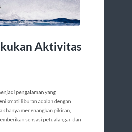
kukan Aktivitas
u menjadi pengalaman yang
enikmati liburan adalah dengan
dak hanya menenangkan pikiran,
emberikan sensasi petualangan dan