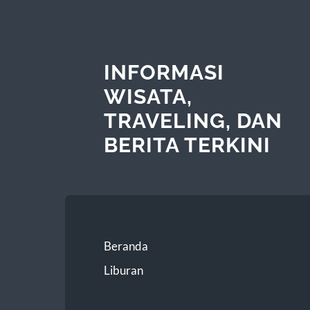
INFORMASI
WISATA,
TRAVELING, DAN
BERITA TERKINI
Beranda
Liburan