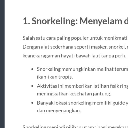
1. Snorkeling: Menyelam 
Salah satu cara paling populer untuk menikmati 
Dengan alat sederhana seperti masker, snorkel,
keanekaragaman hayati bawah laut tanpa perlu 
Snorkeling memungkinkan melihat terum
ikan-ikan tropis.
Aktivitas ini memberikan latihan fisik ri
meningkatkan kesehatan jantung.
Banyak lokasi snorkeling memiliki guid
dan menyenangkan.
Snorkeling menjadi pilihan utama bagi mereka y