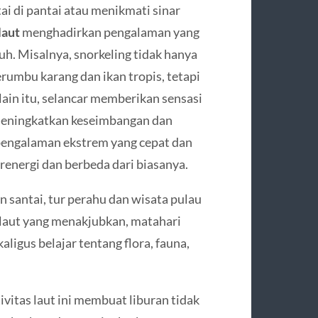
tai di pantai atau menikmati sinar
laut
menghadirkan pengalaman yang
uh. Misalnya, snorkeling tidak hanya
mbu karang dan ikan tropis, tetapi
lain itu, selancar memberikan sensasi
meningkatkan keseimbangan dan
 pengalaman ekstrem yang cepat dan
renergi dan berbeda dari biasanya.
n santai, tur perahu dan wisata pulau
aut yang menakjubkan, matahari
ligus belajar tentang flora, fauna,
itas laut ini membuat liburan tidak