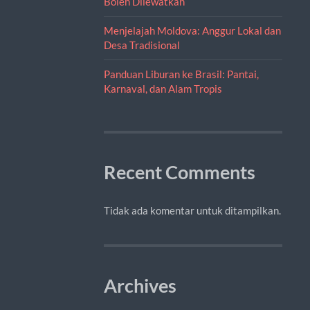
Boleh Dilewatkan
Menjelajah Moldova: Anggur Lokal dan
Desa Tradisional
Panduan Liburan ke Brasil: Pantai,
Karnaval, dan Alam Tropis
Recent Comments
Tidak ada komentar untuk ditampilkan.
Archives