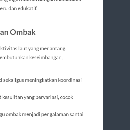
ru dan edukatif.
kkan Ombak
aktivitas laut yang menantang.
 membutuhkan keseimbangan,
aki sekaligus meningkatkan koordinasi
esulitan yang bervariasi, cocok
gu ombak menjadi pengalaman santai