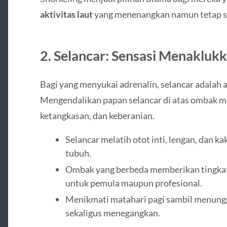
aktivitas laut
yang menenangkan namun tetap se
2. Selancar: Sensasi Menaklu
Bagi yang menyukai adrenalin, selancar adalah 
Mengendalikan papan selancar di atas ombak
ketangkasan, dan keberanian.
Selancar melatih otot inti, lengan, dan k
tubuh.
Ombak yang berbeda memberikan tingkat k
untuk pemula maupun profesional.
Menikmati matahari pagi sambil menung
sekaligus menegangkan.