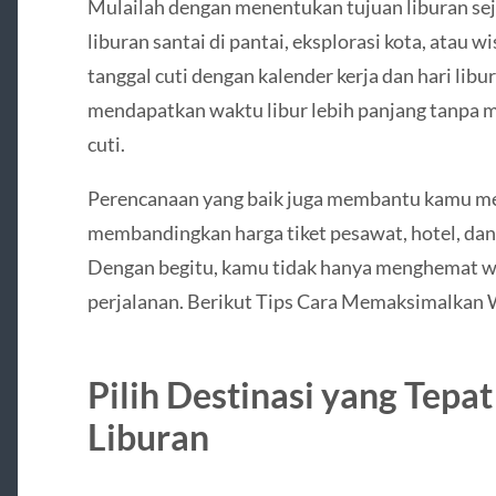
Mulailah dengan menentukan tujuan liburan seja
liburan santai di pantai, eksplorasi kota, atau w
tanggal cuti dengan kalender kerja dan hari libu
mendapatkan waktu libur lebih panjang tanpa m
cuti.
Perencanaan yang baik juga membantu kamu me
membandingkan harga tiket pesawat, hotel, dan 
Dengan begitu, kamu tidak hanya menghemat wa
perjalanan. Berikut Tips Cara Memaksimalkan 
Pilih Destinasi yang Tepa
Liburan