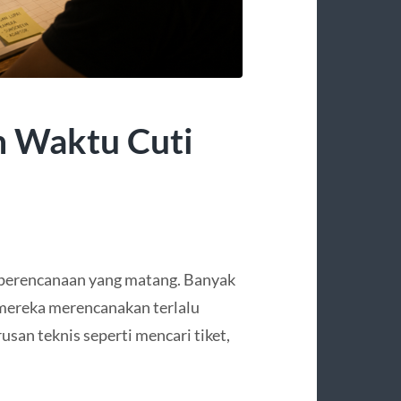
 Waktu Cuti
 perencanaan yang matang. Banyak
 mereka merencanakan terlalu
san teknis seperti mencari tiket,