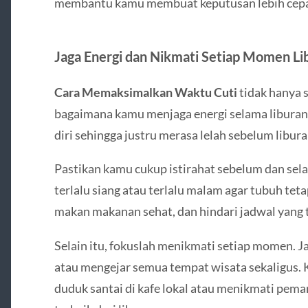
membantu kamu membuat keputusan lebih cepat
Jaga Energi dan Nikmati Setiap Momen Li
Cara Memaksimalkan Waktu Cuti
tidak hanya s
bagaimana kamu menjaga energi selama liburan
diri sehingga justru merasa lelah sebelum libura
Pastikan kamu cukup istirahat sebelum dan sel
terlalu siang atau terlalu malam agar tubuh tet
makan makanan sehat, dan hindari jadwal yang t
Selain itu, fokuslah menikmati setiap momen. J
atau mengejar semua tempat wisata sekaligus.
duduk santai di kafe lokal atau menikmati pem