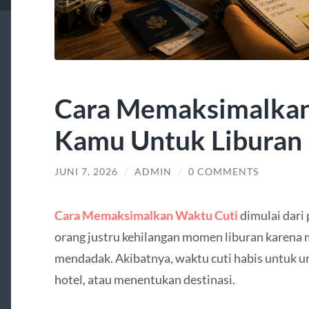
Cara Memaksimalkan
Kamu Untuk Liburan
JUNI 7, 2026
/
ADMIN
/
0 COMMENTS
Cara Memaksimalkan Waktu Cuti
dimulai dari
orang justru kehilangan momen liburan karena
mendadak. Akibatnya, waktu cuti habis untuk uru
hotel, atau menentukan destinasi.