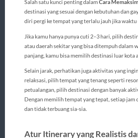
Salah satu kunci penting dalam
Cara Memaksim
destinasi yang sesuai dengan kebutuhan dan g
diri pergi ke tempat yang terlalu jauh jika waktu 
Jika kamu hanya punya cuti 2–3 hari, pilih desti
atau daerah sekitar yang bisa ditempuh dalam w
panjang, kamu bisa memilih destinasi luar kota 
Selain jarak, perhatikan juga aktivitas yang ing
relaksasi, pilih tempat yang tenang seperti resor
petualangan, pilih destinasi dengan banyak aktivi
Dengan memilih tempat yang tepat, setiap jam 
dan tidak terbuang sia-sia.
Atur Itinerary yang Realistis d