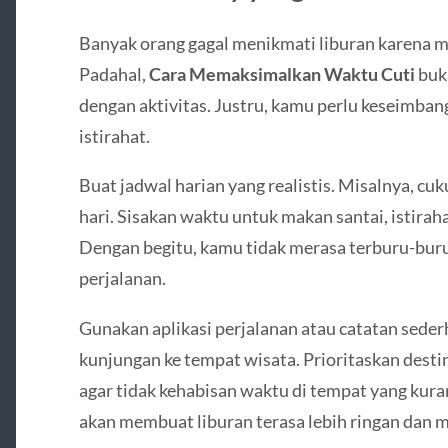
Banyak orang gagal menikmati liburan karena me
Padahal,
Cara Memaksimalkan Waktu Cuti
buka
dengan aktivitas. Justru, kamu perlu keseimban
istirahat.
Buat jadwal harian yang realistis. Misalnya, cu
hari. Sisakan waktu untuk makan santai, istirah
Dengan begitu, kamu tidak merasa terburu-bur
perjalanan.
Gunakan aplikasi perjalanan atau catatan sed
kunjungan ke tempat wisata. Prioritaskan desti
agar tidak kehabisan waktu di tempat yang kuran
akan membuat liburan terasa lebih ringan dan