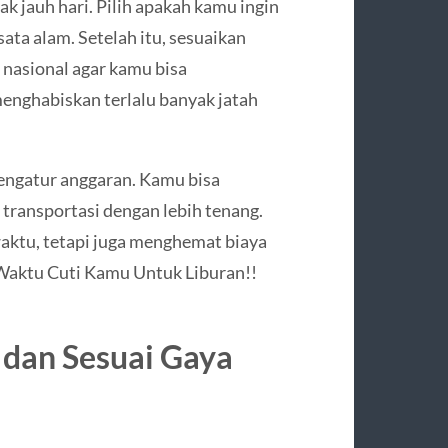
k jauh hari. Pilih apakah kamu ingin
isata alam. Setelah itu, sesuaikan
r nasional agar kamu bisa
enghabiskan terlalu banyak jatah
ngatur anggaran. Kamu bisa
transportasi dengan lebih tenang.
ktu, tetapi juga menghemat biaya
Waktu Cuti Kamu Untuk Liburan!!
t dan Sesuai Gaya