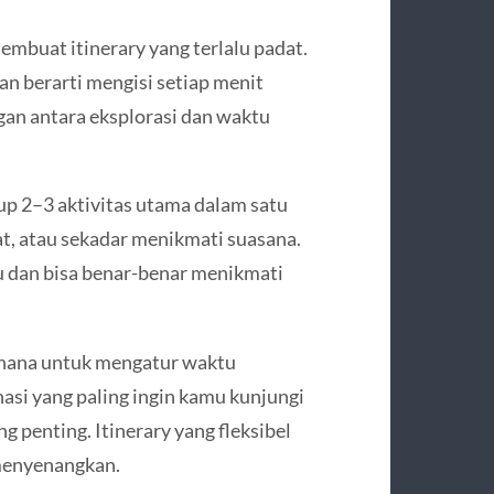
mbuat itinerary yang terlalu padat.
n berarti mengisi setiap menit
gan antara eksplorasi dan waktu
kup 2–3 aktivitas utama dalam satu
at, atau sekadar menikmati suasana.
u dan bisa benar-benar menikmati
erhana untuk mengatur waktu
nasi yang paling ingin kamu kunjungi
g penting. Itinerary yang fleksibel
 menyenangkan.