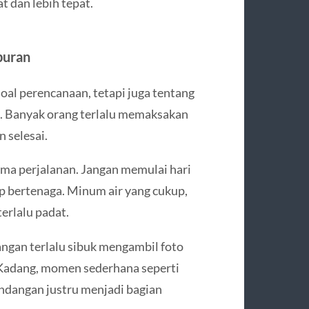
 dan lebih tepat.
buran
oal perencanaan, tetapi juga tentang
. Banyak orang terlalu memaksakan
n selesai.
ama perjalanan. Jangan memulai hari
ap bertenaga. Minum air yang cukup,
erlalu padat.
angan terlalu sibuk mengambil foto
 Kadang, momen sederhana seperti
andangan justru menjadi bagian