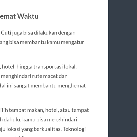
hemat Waktu
 Cuti
juga bisa dilakukan dengan
n yang bisa membantu kamu mengatur
otel, hingga transportasi lokal.
 menghindari rute macet dan
. Hal ini sangat membantu menghemat
ilih tempat makan, hotel, atau tempat
h dahulu, kamu bisa menghindari
 lokasi yang berkualitas. Teknologi