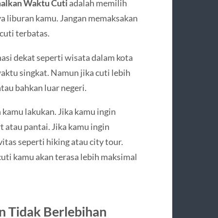
alkan Waktu Cuti
adalah memilih
aya liburan kamu. Jangan memaksakan
cuti terbatas.
nasi dekat seperti wisata dalam kota
aktu singkat. Namun jika cuti lebih
atau bahkan luar negeri.
in kamu lakukan. Jika kamu ingin
t atau pantai. Jika kamu ingin
tas seperti hiking atau city tour.
cuti kamu akan terasa lebih maksimal
an Tidak Berlebihan