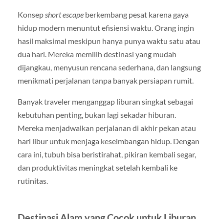
Konsep
short escape
berkembang pesat karena gaya
hidup modern menuntut efisiensi waktu. Orang ingin
hasil maksimal meskipun hanya punya waktu satu atau
dua hari. Mereka memilih destinasi yang mudah
dijangkau, menyusun rencana sederhana, dan langsung
menikmati perjalanan tanpa banyak persiapan rumit.
Banyak traveler menganggap liburan singkat sebagai
kebutuhan penting, bukan lagi sekadar hiburan.
Mereka menjadwalkan perjalanan di akhir pekan atau
hari libur untuk menjaga keseimbangan hidup. Dengan
cara ini, tubuh bisa beristirahat, pikiran kembali segar,
dan produktivitas meningkat setelah kembali ke
rutinitas.
Destinasi Alam yang Cocok untuk Liburan