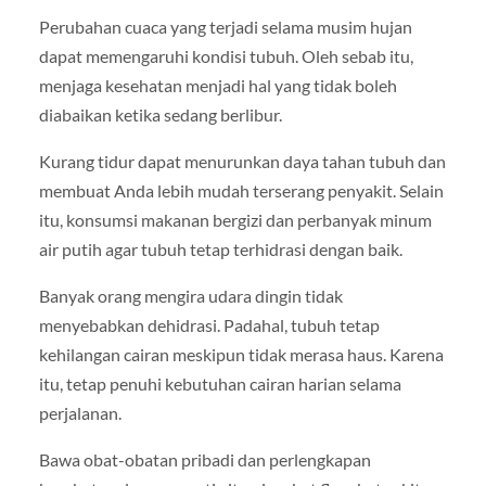
Perubahan cuaca yang terjadi selama musim hujan
dapat memengaruhi kondisi tubuh. Oleh sebab itu,
menjaga kesehatan menjadi hal yang tidak boleh
diabaikan ketika sedang berlibur.
Kurang tidur dapat menurunkan daya tahan tubuh dan
membuat Anda lebih mudah terserang penyakit. Selain
itu, konsumsi makanan bergizi dan perbanyak minum
air putih agar tubuh tetap terhidrasi dengan baik.
Banyak orang mengira udara dingin tidak
menyebabkan dehidrasi. Padahal, tubuh tetap
kehilangan cairan meskipun tidak merasa haus. Karena
itu, tetap penuhi kebutuhan cairan harian selama
perjalanan.
Bawa obat-obatan pribadi dan perlengkapan