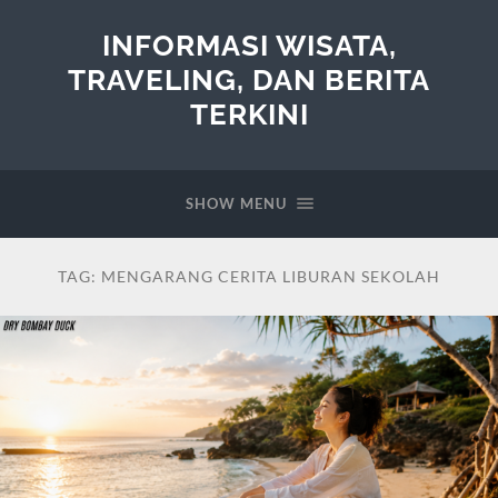
INFORMASI WISATA,
TRAVELING, DAN BERITA
TERKINI
SHOW MENU
TAG:
MENGARANG CERITA LIBURAN SEKOLAH