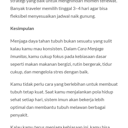
strategi yang baik untuk menghindari momen terlewat.
Banyak traveler memilih tinggal 3–4 hari agar bisa
fleksibel menyesuaikan jadwal naik gunung.
Kesimpulan
Menjaga daya tahan tubuh bukan sesuatu yang sulit
kalau kamu mau konsisten. Dalam
Cara Menjaga
Imunitas
, kamu cukup fokus pada kebiasaan dasar
seperti makan makanan bergizi, rutin bergerak, tidur
cukup, dan mengelola stres dengan baik.
Kamu tidak perlu cara yang berlebihan untuk membuat
tubuh tetap kuat. Saat kamu menjalankan pola hidup
sehat setiap hari, sistem imun akan bekerja lebih
optimal dan membantu tubuh melawan berbagai
penyakit.
Kalau kamu terus menjaga kebiasaan ini, kamu bisa