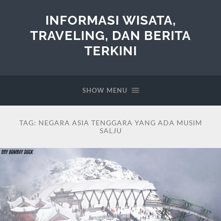
INFORMASI WISATA,
TRAVELING, DAN BERITA
TERKINI
SHOW MENU
TAG:
NEGARA ASIA TENGGARA YANG ADA MUSIM
SALJU