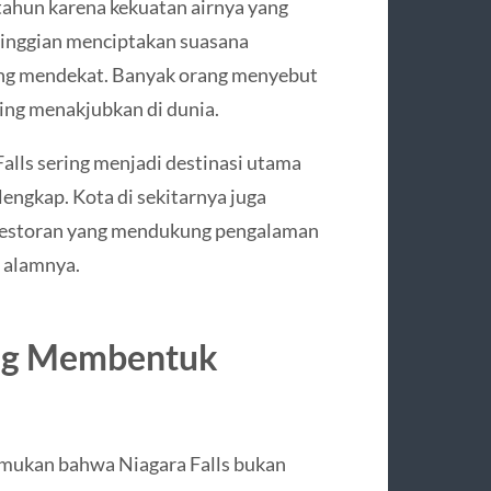
tahun karena kekuatan airnya yang
etinggian menciptakan suasana
ung mendekat. Banyak orang menyebut
ling menakjubkan di dunia.
alls sering menjadi destinasi utama
engkap. Kota di sekitarnya juga
 restoran yang mendukung pengalaman
 alamnya.
ang Membentuk
mukan bahwa Niagara Falls bukan