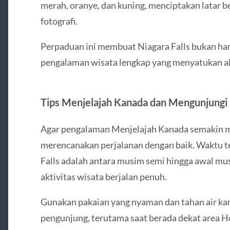
merah, oranye, dan kuning, menciptakan latar 
fotografi.
Perpaduan ini membuat Niagara Falls bukan hany
pengalaman wisata lengkap yang menyatukan a
Tips Menjelajah Kanada dan Mengunjungi 
Agar pengalaman Menjelajah Kanada semakin m
merencanakan perjalanan dengan baik. Waktu t
Falls adalah antara musim semi hingga awal mus
aktivitas wisata berjalan penuh.
Gunakan pakaian yang nyaman dan tahan air kare
pengunjung, terutama saat berada dekat area Hor