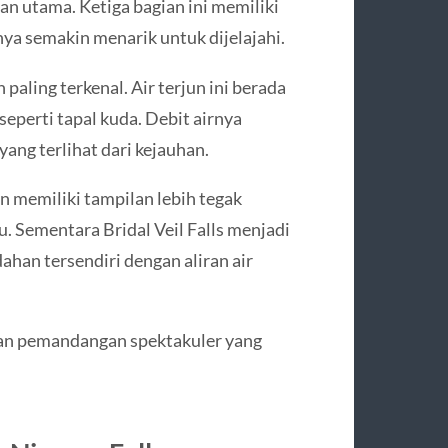
gian utama. Ketiga bagian ini memiliki
ya semakin menarik untuk dijelajahi.
paling terkenal. Air terjun ini berada
eperti tapal kuda. Debit airnya
ang terlihat dari kejauhan.
an memiliki tampilan lebih tegak
tu. Sementara Bridal Veil Falls menjadi
ahan tersendiri dengan aliran air
akan pemandangan spektakuler yang