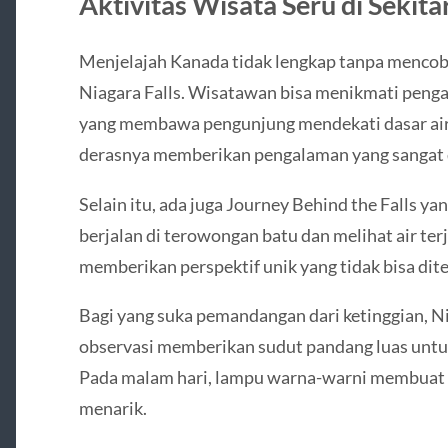
Aktivitas Wisata Seru di Sekita
Menjelajah Kanada tidak lengkap tanpa mencoba 
Niagara Falls. Wisatawan bisa menikmati penga
yang membawa pengunjung mendekati dasar air t
derasnya memberikan pengalaman yang sangat 
Selain itu, ada juga Journey Behind the Falls
berjalan di terowongan batu dan melihat air terj
memberikan perspektif unik yang tidak bisa dit
Bagi yang suka pemandangan dari ketinggian, 
observasi memberikan sudut pandang luas untuk
Pada malam hari, lampu warna-warni membuat 
menarik.