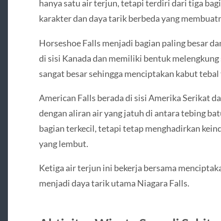
hanya satu air terjun, tetapi terdiri dari tiga ba
karakter dan daya tarik berbeda yang membuatn
Horseshoe Falls menjadi bagian paling besar dan 
di sisi Kanada dan memiliki bentuk melengkung s
sangat besar sehingga menciptakan kabut tebal y
American Falls berada di sisi Amerika Serikat d
dengan aliran air yang jatuh di antara tebing ba
bagian terkecil, tetapi tetap menghadirkan keind
yang lembut.
Ketiga air terjun ini bekerja bersama mencipt
menjadi daya tarik utama Niagara Falls.