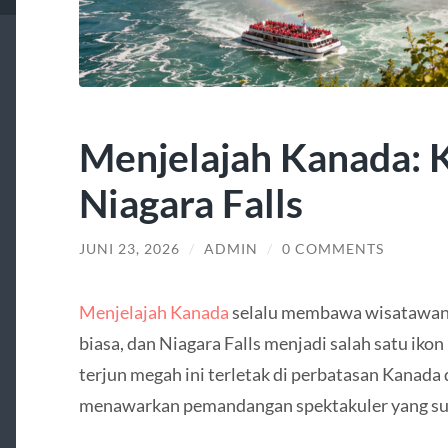
Menjelajah Kanada: 
Niagara Falls
JUNI 23, 2026
/
ADMIN
/
0 COMMENTS
Menjelajah Kanada
selalu membawa wisatawan 
biasa, dan Niagara Falls menjadi salah satu ikon p
terjun megah ini terletak di perbatasan Kanada
menawarkan pemandangan spektakuler yang sul