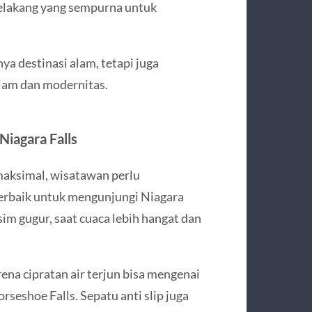
belakang yang sempurna untuk
a destinasi alam, tetapi juga
lam dan modernitas.
Niagara Falls
aksimal, wisatawan perlu
erbaik untuk mengunjungi Niagara
im gugur, saat cuaca lebih hangat dan
na cipratan air terjun bisa mengenai
seshoe Falls. Sepatu anti slip juga