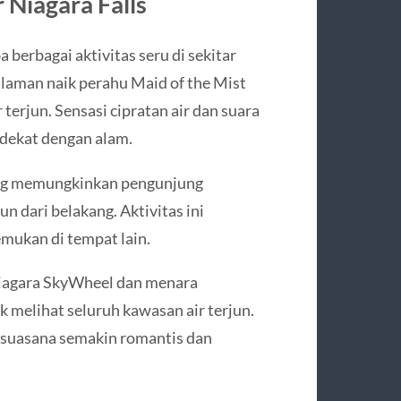
r Niagara Falls
berbagai aktivitas seru di sekitar
laman naik perahu Maid of the Mist
erjun. Sensasi cipratan air dan suara
dekat dengan alam.
 yang memungkinkan pengunjung
un dari belakang. Aktivitas ini
emukan di tempat lain.
Niagara SkyWheel dan menara
 melihat seluruh kawasan air terjun.
suasana semakin romantis dan