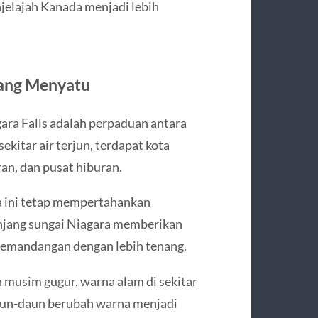
jelajah Kanada menjadi lebih
yang Menyatu
gara Falls adalah perpaduan antara
kitar air terjun, terdapat kota
ran, dan pusat hiburan.
a ini tetap mempertahankan
njang sungai Niagara memberikan
pemandangan dengan lebih tenang.
musim gugur, warna alam di sekitar
Daun-daun berubah warna menjadi