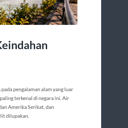
Keindahan
pada pengalaman alam yang luar
aling terkenal di negara ini. Air
 dan Amerika Serikat, dan
it dilupakan.