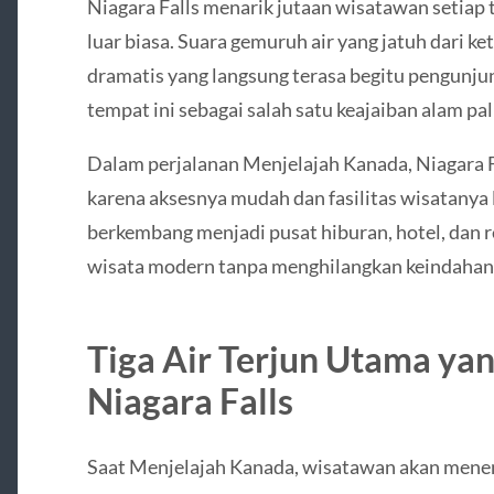
Niagara Falls menarik jutaan wisatawan setiap 
luar biasa. Suara gemuruh air yang jatuh dari k
dramatis yang langsung terasa begitu pengunj
tempat ini sebagai salah satu keajaiban alam pa
Dalam perjalanan Menjelajah Kanada, Niagara F
karena aksesnya mudah dan fasilitas wisatanya l
berkembang menjadi pusat hiburan, hotel, dan
wisata modern tanpa menghilangkan keindahan
Tiga Air Terjun Utama y
Niagara Falls
Saat Menjelajah Kanada, wisatawan akan mene