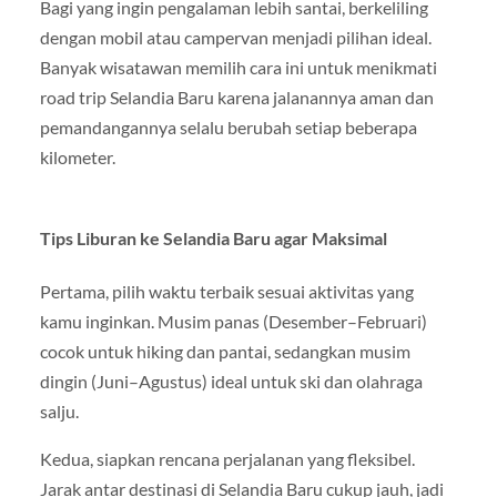
Bagi yang ingin pengalaman lebih santai, berkeliling
dengan mobil atau campervan menjadi pilihan ideal.
Banyak wisatawan memilih cara ini untuk menikmati
road trip Selandia Baru karena jalanannya aman dan
pemandangannya selalu berubah setiap beberapa
kilometer.
Tips Liburan ke Selandia Baru agar Maksimal
Pertama, pilih waktu terbaik sesuai aktivitas yang
kamu inginkan. Musim panas (Desember–Februari)
cocok untuk hiking dan pantai, sedangkan musim
dingin (Juni–Agustus) ideal untuk ski dan olahraga
salju.
Kedua, siapkan rencana perjalanan yang fleksibel.
Jarak antar destinasi di Selandia Baru cukup jauh, jadi