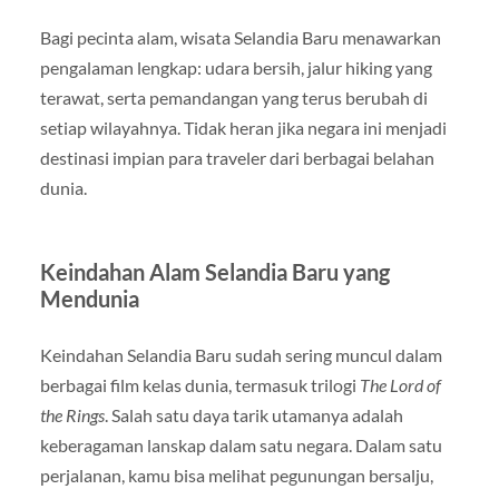
Bagi pecinta alam, wisata Selandia Baru menawarkan
pengalaman lengkap: udara bersih, jalur hiking yang
terawat, serta pemandangan yang terus berubah di
setiap wilayahnya. Tidak heran jika negara ini menjadi
destinasi impian para traveler dari berbagai belahan
dunia.
Keindahan Alam Selandia Baru yang
Mendunia
Keindahan Selandia Baru sudah sering muncul dalam
berbagai film kelas dunia, termasuk trilogi
The Lord of
the Rings
. Salah satu daya tarik utamanya adalah
keberagaman lanskap dalam satu negara. Dalam satu
perjalanan, kamu bisa melihat pegunungan bersalju,