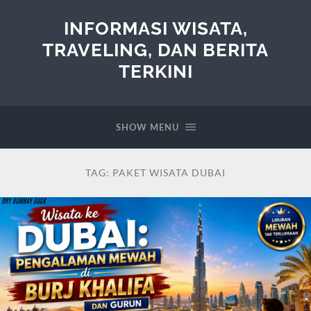
INFORMASI WISATA,
TRAVELING, DAN BERITA
TERKINI
SHOW MENU
TAG:
PAKET WISATA DUBAI