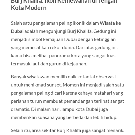
Burj Khalifa: Ikon Kemewahan di Tengah
Kota Modern
Salah satu pengalaman paling ikonik dalam
Wisata ke
Dubai
adalah mengunjungi
Burj Khalifa
. Gedung ini
menjadi simbol kemajuan Dubai dengan ketinggian
yang memecahkan rekor dunia. Dari atas gedung ini,
kamu bisa melihat panorama kota yang sangat luas,
termasuk laut dan gurun di kejauhan.
Banyak wisatawan memilih naik ke lantai observasi
untuk menikmati sunset. Momen ini menjadi salah satu
pengalaman paling dicari karena cahaya matahari yang
perlahan turun membuat pemandangan terlihat sangat
dramatis. Di malam hari, lampu kota Dubai juga
memberikan suasana yang berbeda dan lebih hidup.
Selain itu, area sekitar Burj Khalifa juga sangat menarik.