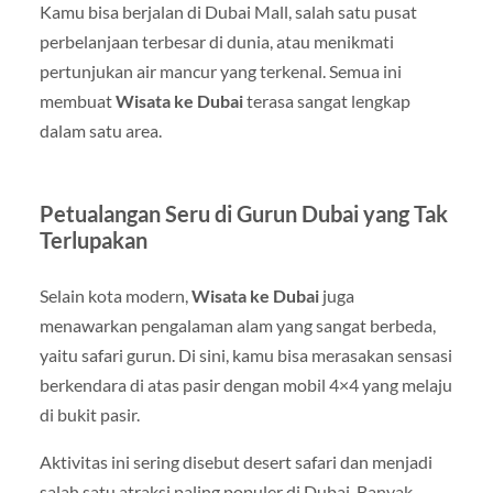
Kamu bisa berjalan di
Dubai Mall
, salah satu pusat
perbelanjaan terbesar di dunia, atau menikmati
pertunjukan air mancur yang terkenal. Semua ini
membuat
Wisata ke Dubai
terasa sangat lengkap
dalam satu area.
Petualangan Seru di Gurun Dubai yang Tak
Terlupakan
Selain kota modern,
Wisata ke Dubai
juga
menawarkan pengalaman alam yang sangat berbeda,
yaitu safari gurun. Di sini, kamu bisa merasakan sensasi
berkendara di atas pasir dengan mobil 4×4 yang melaju
di bukit pasir.
Aktivitas ini sering disebut desert safari dan menjadi
salah satu atraksi paling populer di Dubai. Banyak