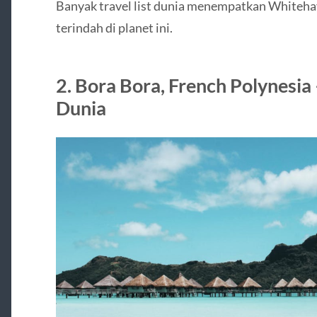
Banyak travel list dunia menempatkan Whitehav
terindah di planet ini.
2. Bora Bora, French Polynesia
Dunia