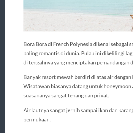
Bora Bora di French Polynesia dikenal sebagai s
paling romantis di dunia. Pulau ini dikelilingi l
di tengahnya yang menciptakan pemandangan d
Banyak resort mewah berdiri di atas air denga
Wisatawan biasanya datang untuk honeymoon at
suasananya sangat tenang dan privat.
Air lautnya sangat jernih sampai ikan dan karang
permukaan.