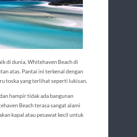
ik di dunia, Whitehaven Beach di
tan atas. Pantai ini terkenal dengan
iru toska yang terlihat seperti lukisan.
 dan hampir tidak ada bangunan
tehaven Beach terasa sangat alami
kan kapal atau pesawat kecil untuk