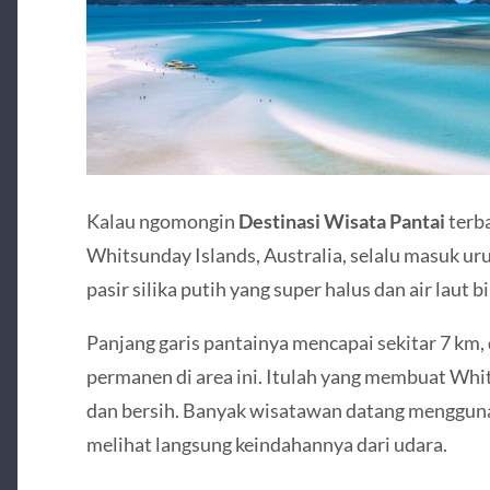
Kalau ngomongin
Destinasi Wisata Pantai
terba
Whitsunday Islands, Australia, selalu masuk uru
pasir silika putih yang super halus dan air laut b
Panjang garis pantainya mencapai sekitar 7 km,
permanen di area ini. Itulah yang membuat Whi
dan bersih. Banyak wisatawan datang mengguna
melihat langsung keindahannya dari udara.