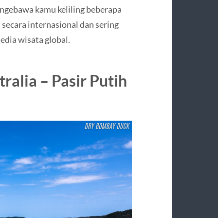
al ngebawa kamu keliling beberapa
 secara internasional dan sering
edia wisata global.
ralia – Pasir Putih