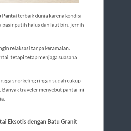
a Pantai
terbaik dunia karena kondisi
pasir putih halus dan laut biru jernih
gin relaksasi tanpa keramaian.
tai, tetapi tetap menjaga suasana
hingga snorkeling ringan sudah cukup
 Banyak traveler menyebut pantai ini
ia.
tai Eksotis dengan Batu Granit