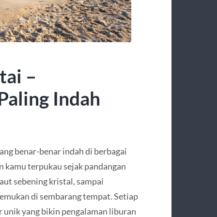
tai –
Paling Indah
 yang benar-benar indah di berbagai
kin kamu terpukau sejak pandangan
laut sebening kristal, sampai
temukan di sembarang tempat. Setiap
r unik yang bikin pengalaman liburan