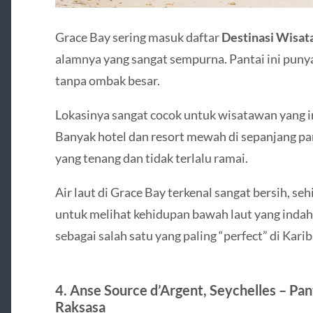
Grace Bay sering masuk daftar
Destinasi Wisat
alamnya yang sangat sempurna. Pantai ini punya 
tanpa ombak besar.
Lokasinya sangat cocok untuk wisatawan yang in
Banyak hotel dan resort mewah di sepanjang pan
yang tenang dan tidak terlalu ramai.
Air laut di Grace Bay terkenal sangat bersih, se
untuk melihat kehidupan bawah laut yang indah.
sebagai salah satu yang paling “perfect” di Karib
4. Anse Source d’Argent, Seychelles – Pan
Raksasa