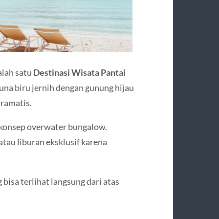
alah satu
Destinasi Wisata Pantai
aguna biru jernih dengan gunung hijau
ramatis.
n konsep overwater bungalow.
au liburan eksklusif karena
 bisa terlihat langsung dari atas