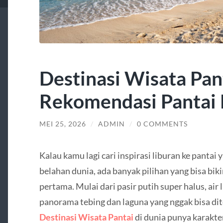
Destinasi Wisata Pan
Rekomendasi Pantai 
MEI 25, 2026
/
ADMIN
/
0 COMMENTS
Kalau kamu lagi cari inspirasi liburan ke pantai
belahan dunia, ada banyak pilihan yang bisa bi
pertama. Mulai dari pasir putih super halus, air 
panorama tebing dan laguna yang nggak bisa di
Destinasi Wisata Pantai
di dunia punya karakte