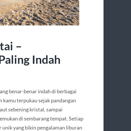
tai –
Paling Indah
 yang benar-benar indah di berbagai
kin kamu terpukau sejak pandangan
laut sebening kristal, sampai
temukan di sembarang tempat. Setiap
r unik yang bikin pengalaman liburan