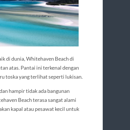
ik di dunia, Whitehaven Beach di
tan atas. Pantai ini terkenal dengan
iru toska yang terlihat seperti lukisan.
 dan hampir tidak ada bangunan
tehaven Beach terasa sangat alami
kan kapal atau pesawat kecil untuk