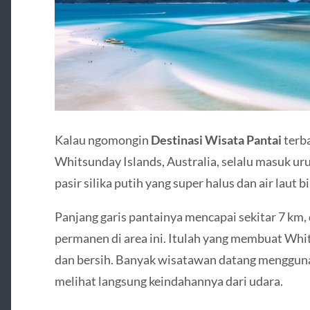
Kalau ngomongin
Destinasi Wisata Pantai
terba
Whitsunday Islands, Australia, selalu masuk uru
pasir silika putih yang super halus dan air laut b
Panjang garis pantainya mencapai sekitar 7 km,
permanen di area ini. Itulah yang membuat Whi
dan bersih. Banyak wisatawan datang mengguna
melihat langsung keindahannya dari udara.