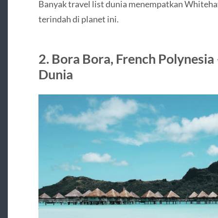
Banyak travel list dunia menempatkan Whitehav
terindah di planet ini.
2. Bora Bora, French Polynesia
Dunia