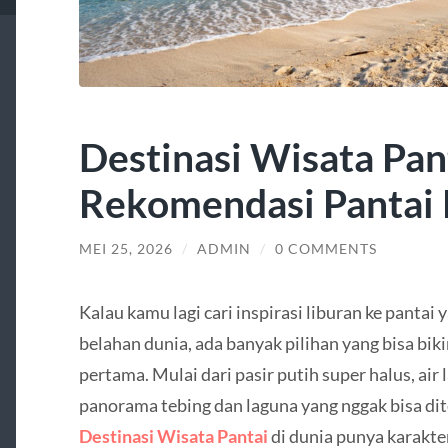
Destinasi Wisata Pan
Rekomendasi Pantai 
MEI 25, 2026
/
ADMIN
/
0 COMMENTS
Kalau kamu lagi cari inspirasi liburan ke pantai
belahan dunia, ada banyak pilihan yang bisa bi
pertama. Mulai dari pasir putih super halus, air 
panorama tebing dan laguna yang nggak bisa di
Destinasi Wisata Pantai
di dunia punya karakte