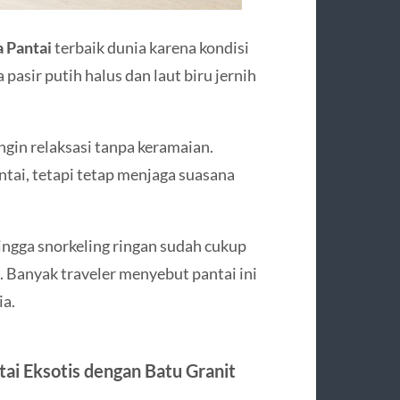
a Pantai
terbaik dunia karena kondisi
pasir putih halus dan laut biru jernih
gin relaksasi tanpa keramaian.
tai, tetapi tetap menjaga suasana
hingga snorkeling ringan sudah cukup
 Banyak traveler menyebut pantai ini
ia.
tai Eksotis dengan Batu Granit