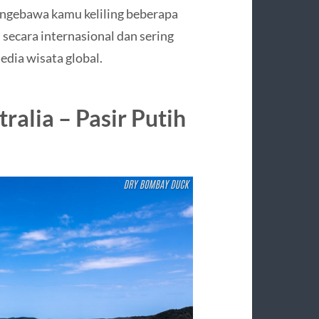
al ngebawa kamu keliling beberapa
 secara internasional dan sering
edia wisata global.
ralia – Pasir Putih