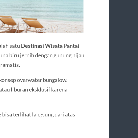
alah satu
Destinasi Wisata Pantai
aguna biru jernih dengan gunung hijau
ramatis.
n konsep overwater bungalow.
au liburan eksklusif karena
 bisa terlihat langsung dari atas