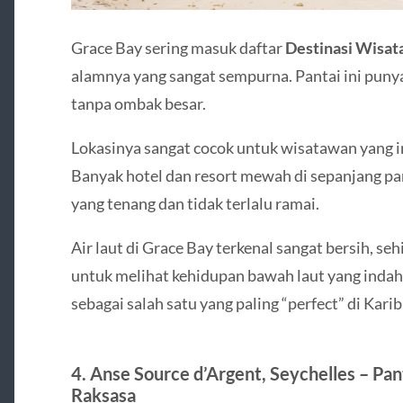
Grace Bay sering masuk daftar
Destinasi Wisat
alamnya yang sangat sempurna. Pantai ini punya 
tanpa ombak besar.
Lokasinya sangat cocok untuk wisatawan yang in
Banyak hotel dan resort mewah di sepanjang pan
yang tenang dan tidak terlalu ramai.
Air laut di Grace Bay terkenal sangat bersih, se
untuk melihat kehidupan bawah laut yang indah.
sebagai salah satu yang paling “perfect” di Karib
4. Anse Source d’Argent, Seychelles – Pan
Raksasa