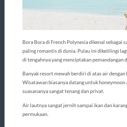
Bora Bora di French Polynesia dikenal sebagai s
paling romantis di dunia. Pulau ini dikelilingi l
di tengahnya yang menciptakan pemandangan d
Banyak resort mewah berdiri di atas air denga
Wisatawan biasanya datang untuk honeymoon at
suasananya sangat tenang dan privat.
Air lautnya sangat jernih sampai ikan dan karang
permukaan.