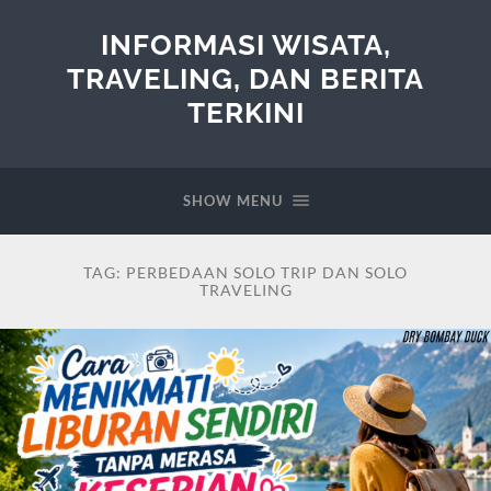
INFORMASI WISATA,
TRAVELING, DAN BERITA
TERKINI
SHOW MENU
TAG:
PERBEDAAN SOLO TRIP DAN SOLO
TRAVELING