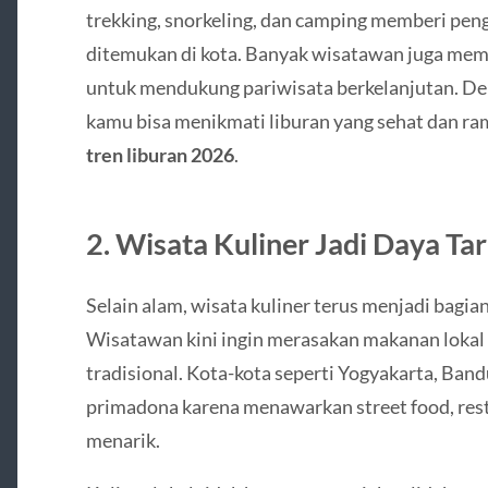
trekking, snorkeling, dan camping memberi peng
ditemukan di kota. Banyak wisatawan juga memi
untuk mendukung pariwisata berkelanjutan. De
kamu bisa menikmati liburan yang sehat dan ra
tren liburan 2026
.
2. Wisata Kuliner Jadi Daya Ta
Selain alam, wisata kuliner terus menjadi bagia
Wisatawan kini ingin merasakan makanan loka
tradisional. Kota-kota seperti Yogyakarta, Ban
primadona karena menawarkan street food, rest
menarik.