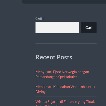
CARI
Cari
Recent Posts
Menyusuri Fjord Norwegia dengan
Pemandangan Spektakuler
Menikmati Keindahan Wakatobi untuk
Diving
Wisata Sejarah di Florence yang Tidak