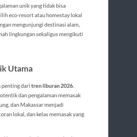
alaman unik yang tidak bisa
lih eco-resort atau homestay lokal
ngan mengunjungi destinasi alam,
mah lingkungan sekaligus mengikuti
rik Utama
n penting dari
tren liburan 2026
.
l otentik dan pengalaman memasak
dung, dan Makassar menjadi
oran lokal, dan kelas memasak yang