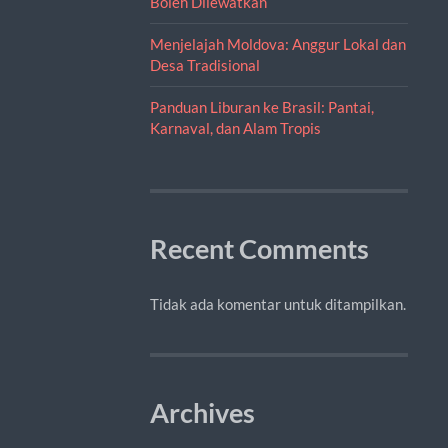
Boleh Dilewatkan
Menjelajah Moldova: Anggur Lokal dan
Desa Tradisional
Panduan Liburan ke Brasil: Pantai,
Karnaval, dan Alam Tropis
Recent Comments
Tidak ada komentar untuk ditampilkan.
Archives