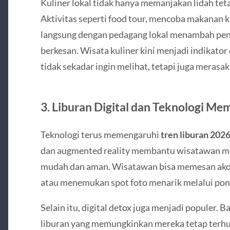
Kuliner lokal tidak hanya memanjakan lidah te
Aktivitas seperti food tour, mencoba makanan k
langsung dengan pedagang lokal menambah peng
berkesan. Wisata kuliner kini menjadi indikator
tidak sekadar ingin melihat, tetapi juga merasa
3. Liburan Digital dan Teknologi M
Teknologi terus memengaruhi
tren liburan 202
dan augmented reality membantu wisatawan me
mudah dan aman. Wisatawan bisa memesan akom
atau menemukan spot foto menarik melalui pon
Selain itu, digital detox juga menjadi populer
liburan yang memungkinkan mereka tetap terhu