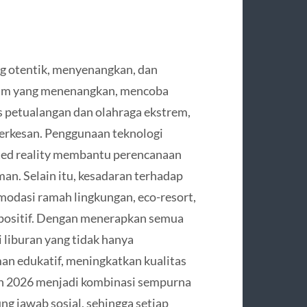
g otentik, menyenangkan, dan
alam yang menenangkan, mencoba
tas petualangan dan olahraga ekstrem,
erkesan. Penggunaan teknologi
ented reality membantu perencanaan
man. Selain itu, kesadaran terhadap
odasi ramah lingkungan, eco-resort,
positif. Dengan menerapkan semua
 liburan yang tidak hanya
an edukatif, meningkatkan kualitas
an 2026 menjadi kombinasi sempurna
ung jawab sosial, sehingga setiap