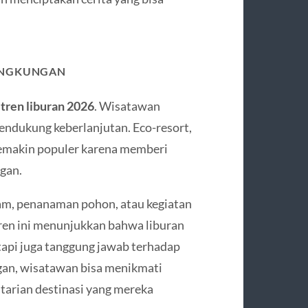
LINGKUNGAN
i
tren liburan 2026
. Wisatawan
endukung keberlanjutan. Eco-resort,
semakin populer karena memberi
gan.
alam, penanaman pohon, atau kegiatan
 Tren ini menunjukkan bahwa liburan
tapi juga tanggung jawab terhadap
gan, wisatawan bisa menikmati
tarian destinasi yang mereka