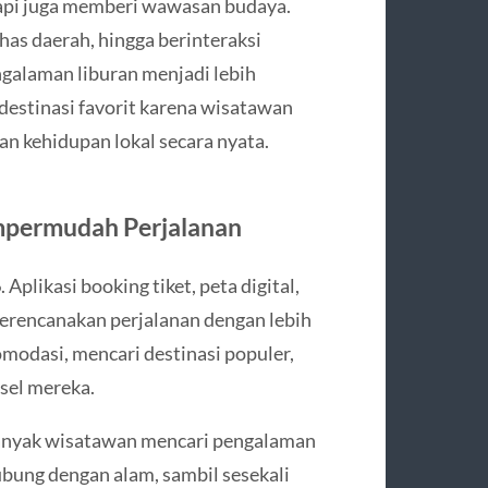
tapi juga memberi wawasan budaya.
has daerah, hingga berinteraksi
alaman liburan menjadi lebih
 destinasi favorit karena wisatawan
kan kehidupan lokal secara nyata.
empermudah Perjalanan
6
. Aplikasi booking tiket, peta digital,
rencanakan perjalanan dengan lebih
odasi, mencari destinasi populer,
sel mereka.
. Banyak wisatawan mencari pengalaman
bung dengan alam, sambil sesekali