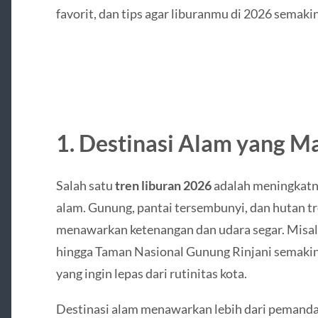
favorit, dan tips agar liburanmu di 2026 semaki
1. Destinasi Alam yang M
Salah satu
tren liburan 2026
adalah meningkatn
alam. Gunung, pantai tersembunyi, dan hutan tr
menawarkan ketenangan dan udara segar. Misaln
hingga Taman Nasional Gunung Rinjani semakin
yang ingin lepas dari rutinitas kota.
Destinasi alam menawarkan lebih dari pemandan