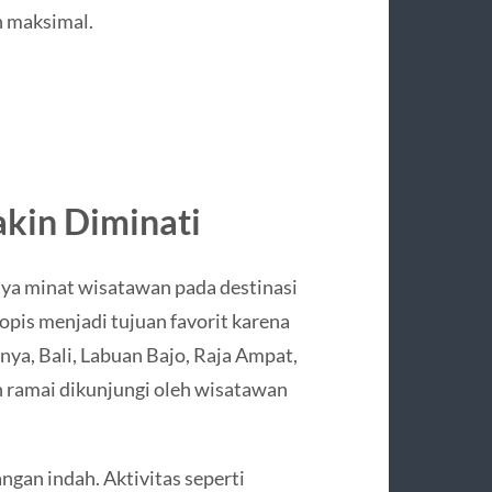
n maksimal.
akin Diminati
ya minat wisatawan pada destinasi
opis menjadi tujuan favorit karena
ya, Bali, Labuan Bajo, Raja Ampat,
 ramai dikunjungi oleh wisatawan
gan indah. Aktivitas seperti