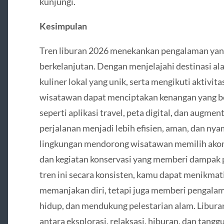
kunjungi.
Kesimpulan
Tren liburan 2026 menekankan pengalaman yan
berkelanjutan. Dengan menjelajahi destinasi 
kuliner lokal yang unik, serta mengikuti aktivi
wisatawan dapat menciptakan kenangan yang b
seperti aplikasi travel, peta digital, dan augm
perjalanan menjadi lebih efisien, aman, dan nya
lingkungan mendorong wisatawan memilih akom
dan kegiatan konservasi yang memberi dampak 
tren ini secara konsisten, kamu dapat menikmati
memanjakan diri, tetapi juga memberi pengalam
hidup, dan mendukung pelestarian alam. Libur
antara eksplorasi, relaksasi, hiburan, dan tangg