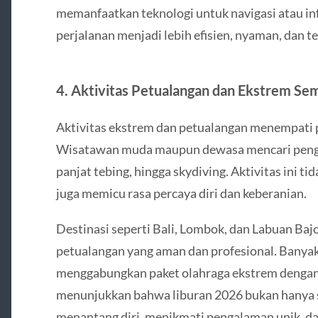
memanfaatkan teknologi untuk navigasi atau in
perjalanan menjadi lebih efisien, nyaman, dan 
4. Aktivitas Petualangan dan Ekstrem Sem
Aktivitas ekstrem dan petualangan menempati p
Wisatawan muda maupun dewasa mencari pengal
panjat tebing, hingga skydiving. Aktivitas ini t
juga memicu rasa percaya diri dan keberanian.
Destinasi seperti Bali, Lombok, dan Labuan Ba
petualangan yang aman dan profesional. Banyak 
menggabungkan paket olahraga ekstrem dengan e
menunjukkan bahwa liburan 2026 bukan hanya so
menantang diri, menikmati pengalaman unik, da