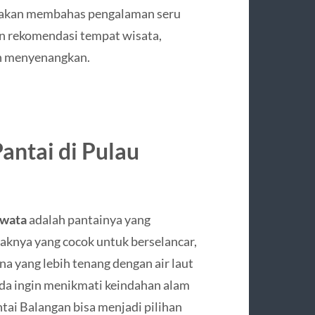
ni akan membahas pengalaman seru
an rekomendasi tempat wisata,
in menyenangkan.
antai di Pulau
ewata
adalah pantainya yang
aknya yang cocok untuk berselancar,
 yang lebih tenang dengan air laut
Anda ingin menikmati keindahan alam
tai Balangan bisa menjadi pilihan