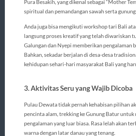
Pura Besakih, yang dikenal sebagai “Mother T
spiritual dan pemandangan sawah serta gunun
Anda juga bisa mengikuti workshop tari Bali a
langsung proses kreatif yang telah diwariskan t
Galungan dan Nyepi memberikan pengalaman bu
Bahkan, sekadar berjalan di desa-desa tradisio
kehidupan sehari-hari masyarakat Bali yang har
3. Aktivitas Seru yang Wajib Dicoba
Pulau Dewata tidak pernah kehabisan pilihan akti
pencinta alam, trekking ke Gunung Batur untuk
pengalaman yang luar biasa. Rasa lelah akan ter
warna dengan latar danau yang tenang.