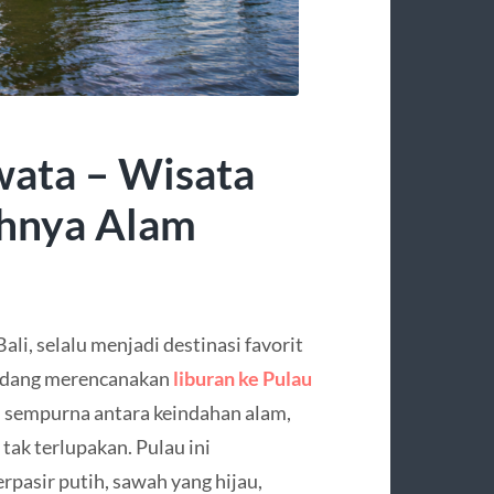
wata – Wisata
ahnya Alam
li, selalu menjadi destinasi favorit
 sedang merencanakan
liburan ke Pulau
i sempurna antara keindahan alam,
tak terlupakan. Pulau ini
rpasir putih, sawah yang hijau,