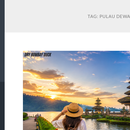
TAG:
PULAU DEWA