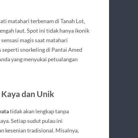
ati matahari terbenam di Tanah Lot,
engah laut. Spot ini tidak hanya ikonik
 sensasi magis saat matahari
s seperti snorkeling di Pantai Amed
i Anda yang menyukai petualangan
 Kaya dan Unik
wata
tidak akan lengkap tanpa
aya. Setiap sudut pulau ini
n kesenian tradisional. Misalnya,