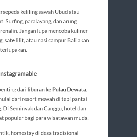
bersepeda keliling sawah Ubud atau
t. Surfing, paralayang, dan arung
renalin. Jangan lupa mencoba kuliner
, sate lilit, atau nasi campur Bali akan
terlupakan.
Instagramable
enting dari
liburan ke Pulau Dewata
.
lai dari resort mewah di tepi pantai
g. Di Seminyak dan Canggu, hotel dan
at populer bagi para wisatawan muda.
ik, homestay di desa tradisional