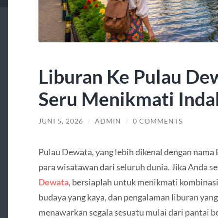
Liburan Ke Pulau De
Seru Menikmati Ind
JUNI 5, 2026
/
ADMIN
/
0 COMMENTS
Pulau Dewata, yang lebih dikenal dengan nama Ba
para wisatawan dari seluruh dunia. Jika Anda
Dewata
, bersiaplah untuk menikmati kombinas
budaya yang kaya, dan pengalaman liburan yang 
menawarkan segala sesuatu mulai dari pantai be