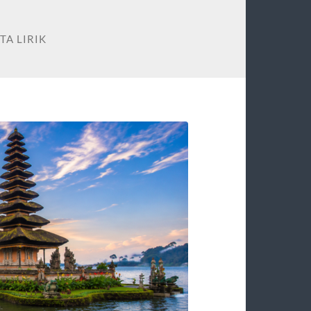
TA LIRIK