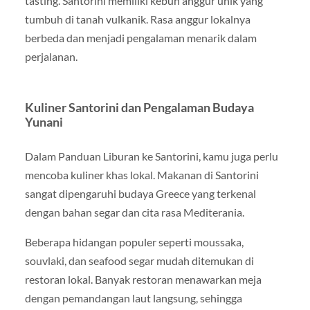
tasting. Santorini memiliki kebun anggur unik yang
tumbuh di tanah vulkanik. Rasa anggur lokalnya
berbeda dan menjadi pengalaman menarik dalam
perjalanan.
Kuliner Santorini dan Pengalaman Budaya
Yunani
Dalam Panduan Liburan ke Santorini, kamu juga perlu
mencoba kuliner khas lokal. Makanan di Santorini
sangat dipengaruhi budaya
Greece
yang terkenal
dengan bahan segar dan cita rasa Mediterania.
Beberapa hidangan populer seperti moussaka,
souvlaki, dan seafood segar mudah ditemukan di
restoran lokal. Banyak restoran menawarkan meja
dengan pemandangan laut langsung, sehingga