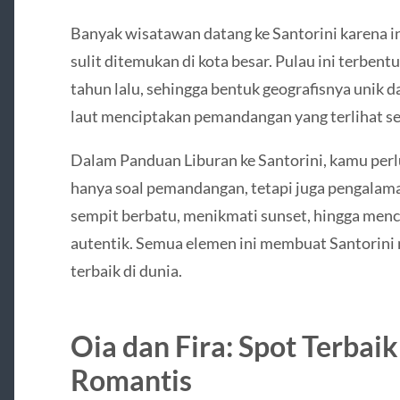
Banyak wisatawan datang ke Santorini karena i
sulit ditemukan di kota besar. Pulau ini terbent
tahun lalu, sehingga bentuk geografisnya unik d
laut menciptakan pemandangan yang terlihat sep
Dalam Panduan Liburan ke Santorini, kamu per
hanya soal pemandangan, tetapi juga pengalaman
sempit berbatu, menikmati sunset, hingga menci
autentik. Semua elemen ini membuat Santorini 
terbaik di dunia.
Oia dan Fira: Spot Terbai
Romantis