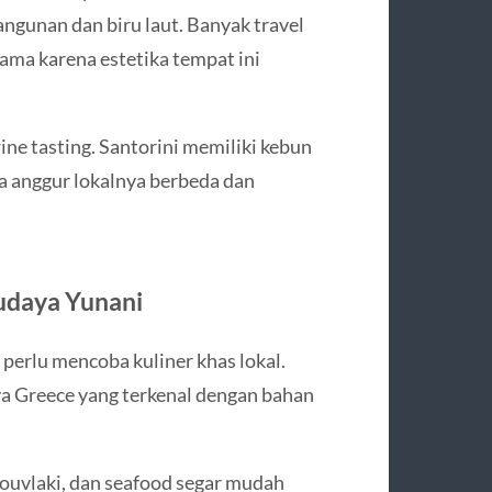
ngunan dan biru laut. Banyak travel
ama karena estetika tempat ini
ine tasting. Santorini memiliki kebun
a anggur lokalnya berbeda dan
udaya Yunani
perlu mencoba kuliner khas lokal.
ya
Greece
yang terkenal dengan bahan
ouvlaki, dan seafood segar mudah