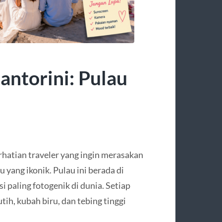
antorini: Pulau
rhatian traveler yang ingin merasakan
yang ikonik. Pulau ini berada di
i paling fotogenik di dunia. Setiap
h, kubah biru, dan tebing tinggi