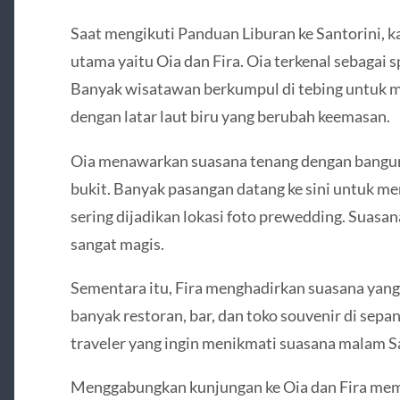
Saat mengikuti Panduan Liburan ke Santorini, 
utama yaitu Oia dan Fira.
Oia
terkenal sebagai sp
Banyak wisatawan berkumpul di tebing untuk 
dengan latar laut biru yang berubah keemasan.
Oia menawarkan suasana tenang dengan banguna
bukit. Banyak pasangan datang ke sini untuk 
sering dijadikan lokasi foto prewedding. Suasana
sangat magis.
Sementara itu,
Fira
menghadirkan suasana yang
banyak restoran, bar, dan toko souvenir di sepa
traveler yang ingin menikmati suasana malam San
Menggabungkan kunjungan ke Oia dan Fira me