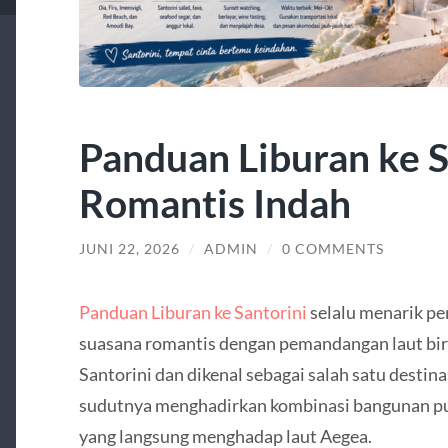
Panduan Liburan ke S
Romantis Indah
JUNI 22, 2026
/
ADMIN
/
0 COMMENTS
Panduan Liburan ke Santorini
selalu menarik pe
suasana romantis dengan pemandangan laut biru 
Santorini
dan dikenal sebagai salah satu destinas
sudutnya menghadirkan kombinasi bangunan puti
yang langsung menghadap laut Aegea.