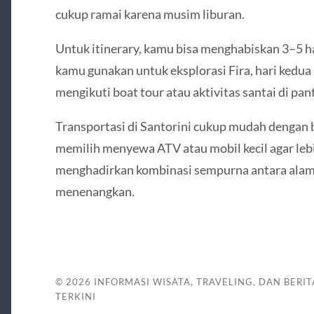
cukup ramai karena musim liburan.
Untuk itinerary, kamu bisa menghabiskan 3–5 har
kamu gunakan untuk eksplorasi Fira, hari kedua
mengikuti boat tour atau aktivitas santai di pant
Transportasi di Santorini cukup mudah dengan 
memilih menyewa ATV atau mobil kecil agar lebih
menghadirkan kombinasi sempurna antara alam,
menenangkan.
© 2026
INFORMASI WISATA, TRAVELING, DAN BERIT
TERKINI