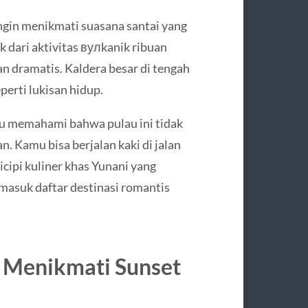
ngin menikmati suasana santai yang
uk dari aktivitas вулkanik ribuan
an dramatis. Kaldera besar di tengah
erti lukisan hidup.
lu memahami bahwa pulau ini tidak
. Kamu bisa berjalan kaki di jalan
cipi kuliner khas Yunani yang
masuk daftar destinasi romantis
k Menikmati Sunset