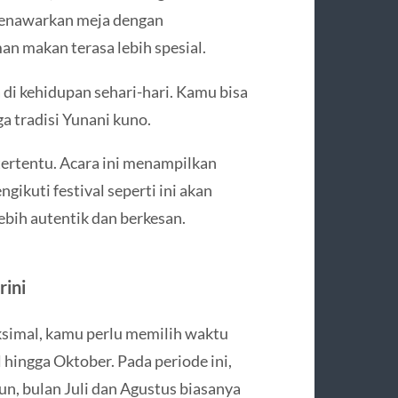
 menawarkan meja dengan
n makan terasa lebih spesial.
 di kehidupan sehari-hari. Kamu bisa
a tradisi Yunani kuno.
 tertentu. Acara ini menampilkan
gikuti festival seperti ini akan
ebih autentik dan berkesan.
rini
ksimal, kamu perlu memilih waktu
 hingga Oktober. Pada periode ini,
mun, bulan Juli dan Agustus biasanya