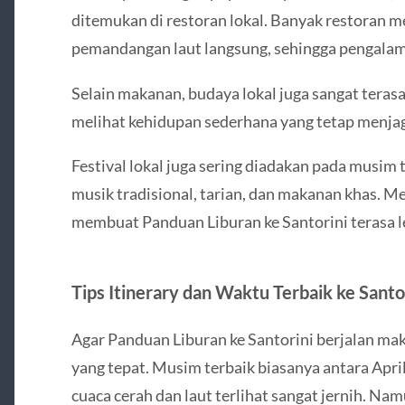
ditemukan di restoran lokal. Banyak restoran
pemandangan laut langsung, sehingga pengalama
Selain makanan, budaya lokal juga sangat terasa
melihat kehidupan sederhana yang tetap menjag
Festival lokal juga sering diadakan pada musim
musik tradisional, tarian, dan makanan khas. Men
membuat Panduan Liburan ke Santorini terasa l
Tips Itinerary dan Waktu Terbaik ke Santo
Agar Panduan Liburan ke Santorini berjalan ma
yang tepat. Musim terbaik biasanya antara April
cuaca cerah dan laut terlihat sangat jernih. Na