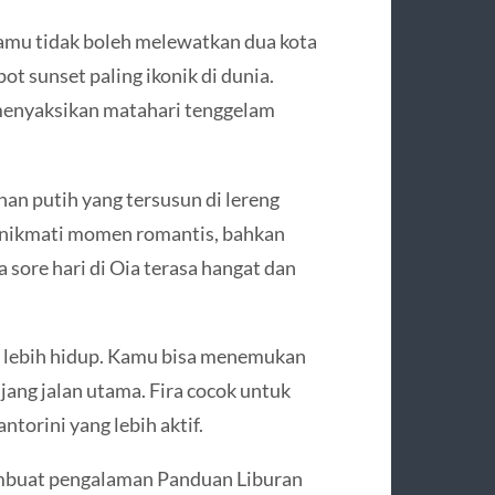
kamu tidak boleh melewatkan dua kota
ot sunset paling ikonik di dunia.
menyaksikan matahari tenggelam
n putih yang tersusun di lereng
menikmati momen romantis, bahkan
 sore hari di Oia terasa hangat dan
 lebih hidup. Kamu bisa menemukan
njang jalan utama. Fira cocok untuk
torini yang lebih aktif.
mbuat pengalaman Panduan Liburan