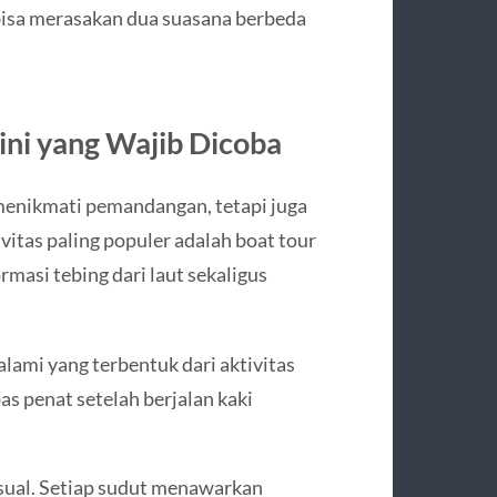
 bisa merasakan dua suasana berbeda
rini yang Wajib Dicoba
 menikmati pemandangan, tetapi juga
ivitas paling populer adalah boat tour
rmasi tebing dari laut sekaligus
alami yang terbentuk dari aktivitas
as penat setelah berjalan kaki
visual. Setiap sudut menawarkan