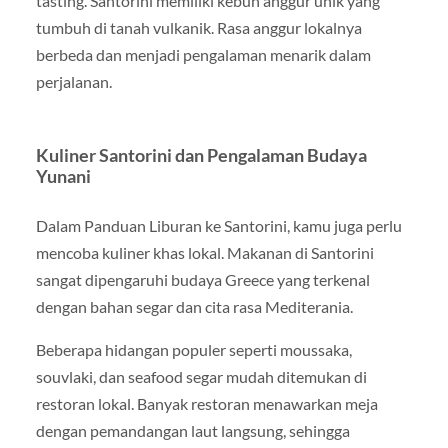
tasting. Santorini memiliki kebun anggur unik yang
tumbuh di tanah vulkanik. Rasa anggur lokalnya
berbeda dan menjadi pengalaman menarik dalam
perjalanan.
Kuliner Santorini dan Pengalaman Budaya
Yunani
Dalam Panduan Liburan ke Santorini, kamu juga perlu
mencoba kuliner khas lokal. Makanan di Santorini
sangat dipengaruhi budaya
Greece
yang terkenal
dengan bahan segar dan cita rasa Mediterania.
Beberapa hidangan populer seperti moussaka,
souvlaki, dan seafood segar mudah ditemukan di
restoran lokal. Banyak restoran menawarkan meja
dengan pemandangan laut langsung, sehingga