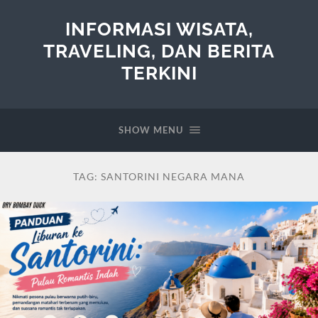
INFORMASI WISATA,
TRAVELING, DAN BERITA
TERKINI
SHOW MENU
TAG:
SANTORINI NEGARA MANA