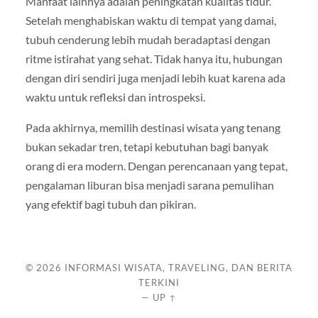
Manfaat lainnya adalah peningkatan kualitas tidur.
Setelah menghabiskan waktu di tempat yang damai,
tubuh cenderung lebih mudah beradaptasi dengan
ritme istirahat yang sehat. Tidak hanya itu, hubungan
dengan diri sendiri juga menjadi lebih kuat karena ada
waktu untuk refleksi dan introspeksi.
Pada akhirnya, memilih destinasi wisata yang tenang
bukan sekadar tren, tetapi kebutuhan bagi banyak
orang di era modern. Dengan perencanaan yang tepat,
pengalaman liburan bisa menjadi sarana pemulihan
yang efektif bagi tubuh dan pikiran.
© 2026
INFORMASI WISATA, TRAVELING, DAN BERITA
TERKINI
—
UP ↑