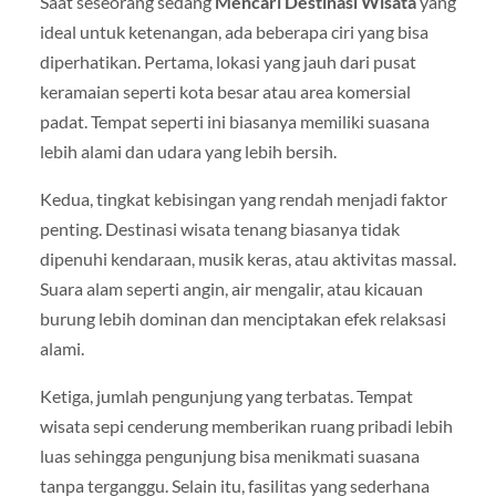
Saat seseorang sedang
Mencari Destinasi Wisata
yang
ideal untuk ketenangan, ada beberapa ciri yang bisa
diperhatikan. Pertama, lokasi yang jauh dari pusat
keramaian seperti kota besar atau area komersial
padat. Tempat seperti ini biasanya memiliki suasana
lebih alami dan udara yang lebih bersih.
Kedua, tingkat kebisingan yang rendah menjadi faktor
penting. Destinasi wisata tenang biasanya tidak
dipenuhi kendaraan, musik keras, atau aktivitas massal.
Suara alam seperti angin, air mengalir, atau kicauan
burung lebih dominan dan menciptakan efek relaksasi
alami.
Ketiga, jumlah pengunjung yang terbatas. Tempat
wisata sepi cenderung memberikan ruang pribadi lebih
luas sehingga pengunjung bisa menikmati suasana
tanpa terganggu. Selain itu, fasilitas yang sederhana