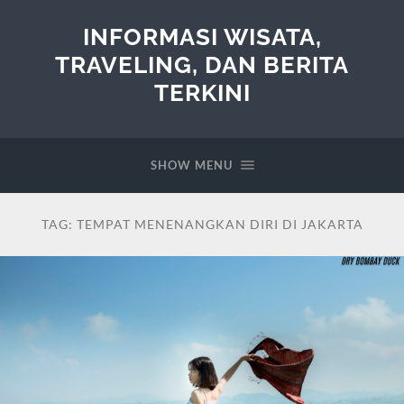
INFORMASI WISATA,
TRAVELING, DAN BERITA
TERKINI
SHOW MENU
TAG:
TEMPAT MENENANGKAN DIRI DI JAKARTA