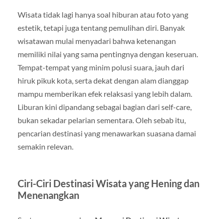
Wisata tidak lagi hanya soal hiburan atau foto yang
estetik, tetapi juga tentang pemulihan diri. Banyak
wisatawan mulai menyadari bahwa ketenangan
memiliki nilai yang sama pentingnya dengan keseruan.
Tempat-tempat yang minim polusi suara, jauh dari
hiruk pikuk kota, serta dekat dengan alam dianggap
mampu memberikan efek relaksasi yang lebih dalam.
Liburan kini dipandang sebagai bagian dari self-care,
bukan sekadar pelarian sementara. Oleh sebab itu,
pencarian destinasi yang menawarkan suasana damai
semakin relevan.
Ciri-Ciri Destinasi Wisata yang Hening dan
Menenangkan