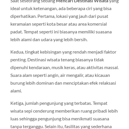
Saat seseorang sedang
Mencari Destinasi Wisata
yang
ideal untuk ketenangan, ada beberapa ciri yang bisa
diperhatikan. Pertama, lokasi yang jauh dari pusat
keramaian seperti kota besar atau area komersial
padat. Tempat seperti ini biasanya memiliki suasana
lebih alami dan udara yang lebih bersih.
Kedua, tingkat kebisingan yang rendah menjadi faktor
penting. Destinasi wisata tenang biasanya tidak
dipenuhi kendaraan, musik keras, atau aktivitas massal.
Suara alam seperti angin, air mengalir, atau kicauan
burung lebih dominan dan menciptakan efek relaksasi
alami.
Ketiga, jumlah pengunjung yang terbatas. Tempat
wisata sepi cenderung memberikan ruang pribadi lebih
luas sehingga pengunjung bisa menikmati suasana
tanpa terganggu. Selain itu, fasilitas yang sederhana