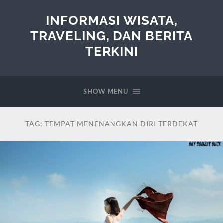
INFORMASI WISATA,
TRAVELING, DAN BERITA
TERKINI
SHOW MENU
TAG:
TEMPAT MENENANGKAN DIRI TERDEKAT