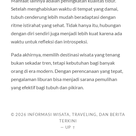
Manfaat lainnya adalah peningkatan kualitas tidur.
Setelah menghabiskan waktu di tempat yang damai,
tubuh cenderung lebih mudah beradaptasi dengan
ritme istirahat yang sehat. Tidak hanya itu, hubungan
dengan diri sendiri juga menjadi lebih kuat karena ada
waktu untuk refleksi dan introspeksi.
Pada akhirnya, memilih destinasi wisata yang tenang
bukan sekadar tren, tetapi kebutuhan bagi banyak
orang di era modern. Dengan perencanaan yang tepat,
pengalaman liburan bisa menjadi sarana pemulihan
yang efektif bagi tubuh dan pikiran.
© 2026
INFORMASI WISATA, TRAVELING, DAN BERITA
TERKINI
—
UP ↑