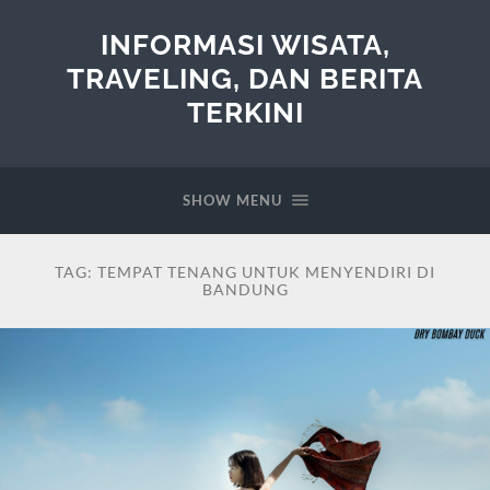
INFORMASI WISATA,
TRAVELING, DAN BERITA
TERKINI
SHOW MENU
TAG:
TEMPAT TENANG UNTUK MENYENDIRI DI
BANDUNG