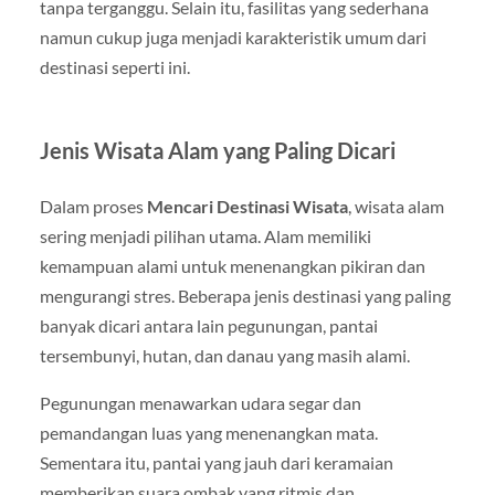
tanpa terganggu. Selain itu, fasilitas yang sederhana
namun cukup juga menjadi karakteristik umum dari
destinasi seperti ini.
Jenis Wisata Alam yang Paling Dicari
Dalam proses
Mencari Destinasi Wisata
, wisata alam
sering menjadi pilihan utama. Alam memiliki
kemampuan alami untuk menenangkan pikiran dan
mengurangi stres. Beberapa jenis destinasi yang paling
banyak dicari antara lain pegunungan, pantai
tersembunyi, hutan, dan danau yang masih alami.
Pegunungan menawarkan udara segar dan
pemandangan luas yang menenangkan mata.
Sementara itu, pantai yang jauh dari keramaian
memberikan suara ombak yang ritmis dan