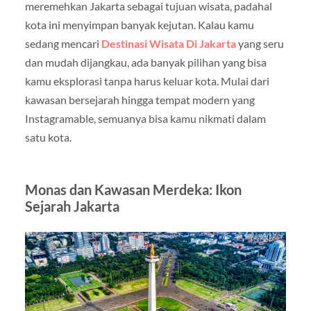
meremehkan Jakarta sebagai tujuan wisata, padahal
kota ini menyimpan banyak kejutan. Kalau kamu
sedang mencari
Destinasi Wisata Di Jakarta
yang seru
dan mudah dijangkau, ada banyak pilihan yang bisa
kamu eksplorasi tanpa harus keluar kota. Mulai dari
kawasan bersejarah hingga tempat modern yang
Instagramable, semuanya bisa kamu nikmati dalam
satu kota.
Monas dan Kawasan Merdeka: Ikon
Sejarah Jakarta