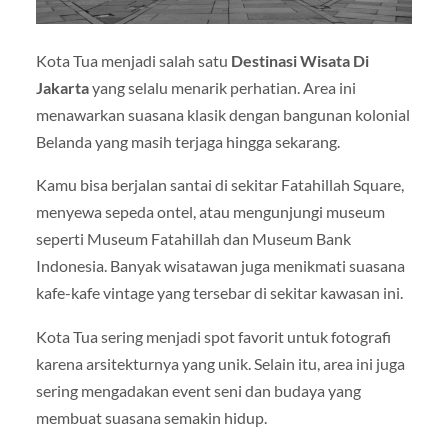
Kota Tua menjadi salah satu
Destinasi Wisata Di
Jakarta
yang selalu menarik perhatian. Area ini
menawarkan suasana klasik dengan bangunan kolonial
Belanda yang masih terjaga hingga sekarang.
Kamu bisa berjalan santai di sekitar Fatahillah Square,
menyewa sepeda ontel, atau mengunjungi museum
seperti Museum Fatahillah dan Museum Bank
Indonesia. Banyak wisatawan juga menikmati suasana
kafe-kafe vintage yang tersebar di sekitar kawasan ini.
Kota Tua sering menjadi spot favorit untuk fotografi
karena arsitekturnya yang unik. Selain itu, area ini juga
sering mengadakan event seni dan budaya yang
membuat suasana semakin hidup.