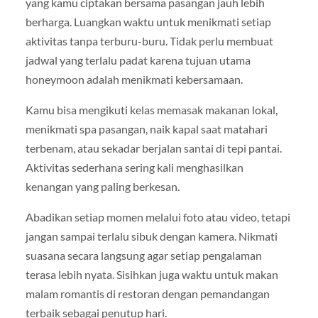
yang kamu ciptakan bersama pasangan jauh lebih
berharga. Luangkan waktu untuk menikmati setiap
aktivitas tanpa terburu-buru. Tidak perlu membuat
jadwal yang terlalu padat karena tujuan utama
honeymoon adalah menikmati kebersamaan.
Kamu bisa mengikuti kelas memasak makanan lokal,
menikmati spa pasangan, naik kapal saat matahari
terbenam, atau sekadar berjalan santai di tepi pantai.
Aktivitas sederhana sering kali menghasilkan
kenangan yang paling berkesan.
Abadikan setiap momen melalui foto atau video, tetapi
jangan sampai terlalu sibuk dengan kamera. Nikmati
suasana secara langsung agar setiap pengalaman
terasa lebih nyata. Sisihkan juga waktu untuk makan
malam romantis di restoran dengan pemandangan
terbaik sebagai penutup hari.