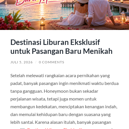
Destinasi Liburan Eksklusif
untuk Pasangan Baru Menikah
JULI 5, 2026
/
0 COMMENTS
Setelah melewati rangkaian acara pernikahan yang
padat, banyak pasangan ingin menikmati waktu berdua
tanpa gangguan. Honeymoon bukan sekadar
perjalanan wisata, tetapi juga momen untuk
membangun kedekatan, menciptakan kenangan indah,
dan memulai kehidupan baru dengan suasana yang
lebih santai. Karena alasan itulah, banyak pasangan