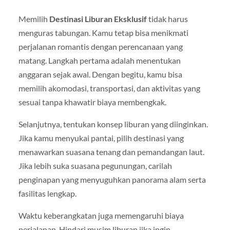
Memilih
Destinasi Liburan Eksklusif
tidak harus
menguras tabungan. Kamu tetap bisa menikmati
perjalanan romantis dengan perencanaan yang
matang. Langkah pertama adalah menentukan
anggaran sejak awal. Dengan begitu, kamu bisa
memilih akomodasi, transportasi, dan aktivitas yang
sesuai tanpa khawatir biaya membengkak.
Selanjutnya, tentukan konsep liburan yang diinginkan.
Jika kamu menyukai pantai, pilih destinasi yang
menawarkan suasana tenang dan pemandangan laut.
Jika lebih suka suasana pegunungan, carilah
penginapan yang menyuguhkan panorama alam serta
fasilitas lengkap.
Waktu keberangkatan juga memengaruhi biaya
perjalanan. Hindari musim liburan jika ingin