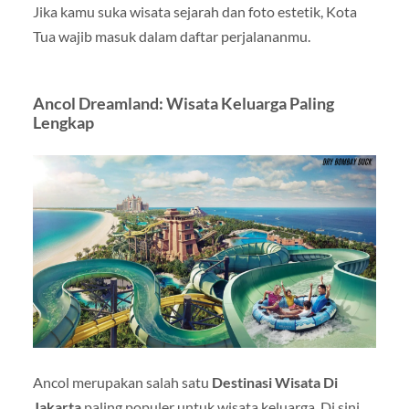
Jika kamu suka wisata sejarah dan foto estetik, Kota
Tua wajib masuk dalam daftar perjalananmu.
Ancol Dreamland: Wisata Keluarga Paling
Lengkap
Ancol merupakan salah satu
Destinasi Wisata Di
Jakarta
paling populer untuk wisata keluarga. Di sini,