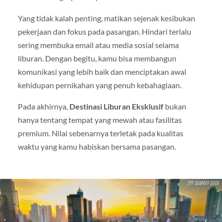
Yang tidak kalah penting, matikan sejenak kesibukan
pekerjaan dan fokus pada pasangan. Hindari terlalu
sering membuka email atau media sosial selama
liburan. Dengan begitu, kamu bisa membangun
komunikasi yang lebih baik dan menciptakan awal
kehidupan pernikahan yang penuh kebahagiaan.
Pada akhirnya,
Destinasi Liburan Eksklusif
bukan
hanya tentang tempat yang mewah atau fasilitas
premium. Nilai sebenarnya terletak pada kualitas
waktu yang kamu habiskan bersama pasangan.