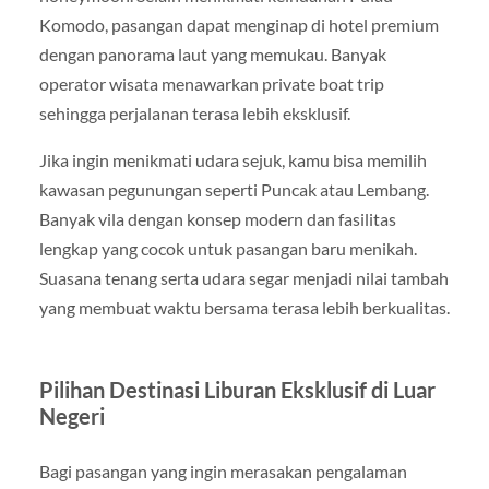
Komodo, pasangan dapat menginap di hotel premium
dengan panorama laut yang memukau. Banyak
operator wisata menawarkan private boat trip
sehingga perjalanan terasa lebih eksklusif.
Jika ingin menikmati udara sejuk, kamu bisa memilih
kawasan pegunungan seperti Puncak atau Lembang.
Banyak vila dengan konsep modern dan fasilitas
lengkap yang cocok untuk pasangan baru menikah.
Suasana tenang serta udara segar menjadi nilai tambah
yang membuat waktu bersama terasa lebih berkualitas.
Pilihan Destinasi Liburan Eksklusif di Luar
Negeri
Bagi pasangan yang ingin merasakan pengalaman