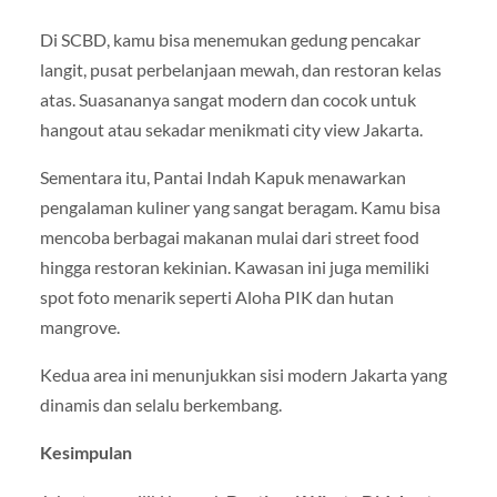
Di SCBD, kamu bisa menemukan gedung pencakar
langit, pusat perbelanjaan mewah, dan restoran kelas
atas. Suasananya sangat modern dan cocok untuk
hangout atau sekadar menikmati city view Jakarta.
Sementara itu, Pantai Indah Kapuk menawarkan
pengalaman kuliner yang sangat beragam. Kamu bisa
mencoba berbagai makanan mulai dari street food
hingga restoran kekinian. Kawasan ini juga memiliki
spot foto menarik seperti Aloha PIK dan hutan
mangrove.
Kedua area ini menunjukkan sisi modern Jakarta yang
dinamis dan selalu berkembang.
Kesimpulan