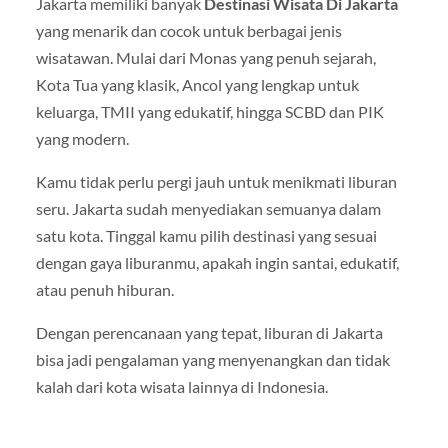
Jakarta memiliki banyak
Destinasi Wisata Di Jakarta
yang menarik dan cocok untuk berbagai jenis
wisatawan. Mulai dari Monas yang penuh sejarah,
Kota Tua yang klasik, Ancol yang lengkap untuk
keluarga, TMII yang edukatif, hingga SCBD dan PIK
yang modern.
Kamu tidak perlu pergi jauh untuk menikmati liburan
seru. Jakarta sudah menyediakan semuanya dalam
satu kota. Tinggal kamu pilih destinasi yang sesuai
dengan gaya liburanmu, apakah ingin santai, edukatif,
atau penuh hiburan.
Dengan perencanaan yang tepat, liburan di Jakarta
bisa jadi pengalaman yang menyenangkan dan tidak
kalah dari kota wisata lainnya di Indonesia.