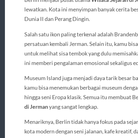
lewatkan. Kota ini menyimpan banyak cerita bes
Dunia II dan Perang Dingin.
Salah satu ikon paling terkenal adalah Branden
persatuan kembali Jerman. Selain itu, kamu bi
untuk melihat sisa tembok yang dulu memisahk
ini memberi pengalaman emosional sekaligus ed
Museum Island juga menjadi daya tarik besar bag
kamu bisa menemukan berbagai museum dengan k
hingga seni Eropa klasik. Semua itu membuat B
di Jerman
yang sangat lengkap.
Menariknya, Berlin tidak hanya fokus pada seja
kota modern dengan seni jalanan, kafe kreatif, 