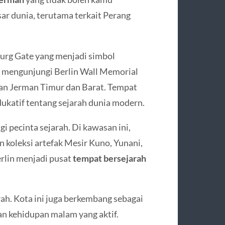
ar dunia, terutama terkait Perang
burg Gate yang menjadi simbol
sa mengunjungi Berlin Wall Memorial
an Jerman Timur dan Barat. Tempat
ukatif tentang sejarah dunia modern.
i pecinta sejarah. Di kawasan ini,
oleksi artefak Mesir Kuno, Yunani,
erlin menjadi pusat
tempat bersejarah
rah. Kota ini juga berkembang sebagai
dan kehidupan malam yang aktif.