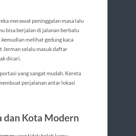
reka merawat peninggalan masa lalu
 bisa berjalan di jalanan berbatu
it kemudian melihat gedung kaca
t Jerman selalu masuk daftar
k dicari.
sportasi yang sangat mudah. Kereta
 membuat perjalanan antar lokasi
ia dan Kota Modern
Jerman
yang tidak boleh kamu