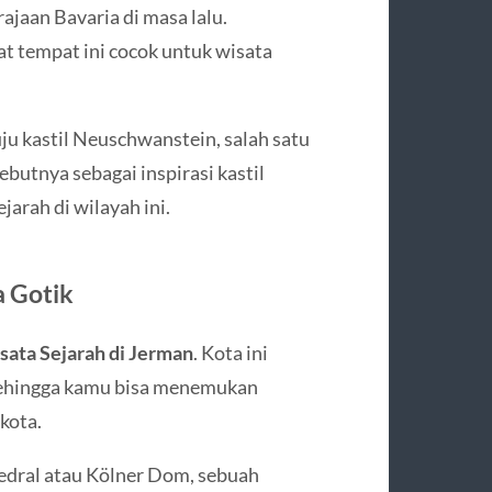
jaan Bavaria di masa lalu.
t tempat ini cocok untuk wisata
ju kastil Neuschwanstein, salah satu
ebutnya sebagai inspirasi kastil
arah di wilayah ini.
 Gotik
sata Sejarah di Jerman
. Kota ini
sehingga kamu bisa menemukan
kota.
edral atau Kölner Dom, sebuah