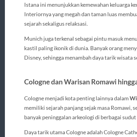
Istana ini menunjukkan kemewahan keluarga kera
Interiornya yang megah dan taman luas membua
sejarah sekaligus relaksasi.
Munich juga terkenal sebagai pintu masuk menu
kastil paling ikonik di dunia. Banyak orang meny
Disney, sehingga menambah daya tarik wisata sej
Cologne dan Warisan Romawi hingga
Cologne
menjadi kota penting lainnya dalam
Wi
memiliki sejarah panjang sejak masa Romawi, 
banyak peninggalan arkeologi di berbagai sudut 
Daya tarik utama Cologne adalah Cologne Cath