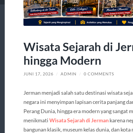
Wisata Sejarah di Je
hingga Modern
JUNI 17, 2026
/
ADMIN
/
0 COMMENTS
Jerman
menjadi salah satu destinasi wisata seja
negara ini menyimpan lapisan cerita panjang d
Perang Dunia, hingga era modern yang sangat 
menikmati
Wisata Sejarah di Jerman
karena ne
bangunan klasik, museum kelas dunia, dan kot