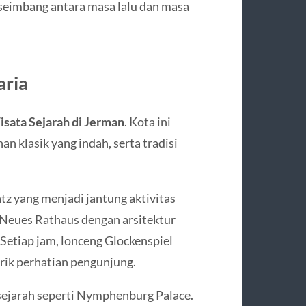
 seimbang antara masa lalu dan masa
aria
sata Sejarah di Jerman
. Kota ini
n klasik yang indah, serta tradisi
z yang menjadi jantung aktivitas
 Neues Rathaus dengan arsitektur
Setiap jam, lonceng Glockenspiel
rik perhatian pengunjung.
rsejarah seperti Nymphenburg Palace.