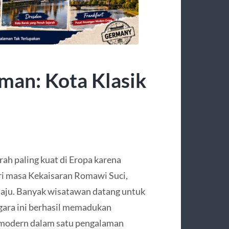
rman: Kota Klasik
rah paling kuat di Eropa karena
ari masa Kekaisaran Romawi Suci,
maju. Banyak wisatawan datang untuk
gara ini berhasil memadukan
a modern dalam satu pengalaman