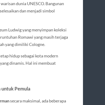
ar warisan dunia UNESCO. Bangunan
selesaikan dan menjadi simbol
useum Ludwig yang menyimpan koleksi
 reruntuhan Romawi yang masih terjaga
ah yang dimiliki Cologne.
tetap hidup sebagai kota modern
n yang dinamis. Hal ini membuat
n untuk Pemula
erman
secara maksimal, ada beberapa