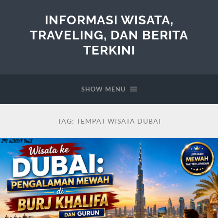
INFORMASI WISATA,
TRAVELING, DAN BERITA
TERKINI
SHOW MENU
TAG:
TEMPAT WISATA DUBAI