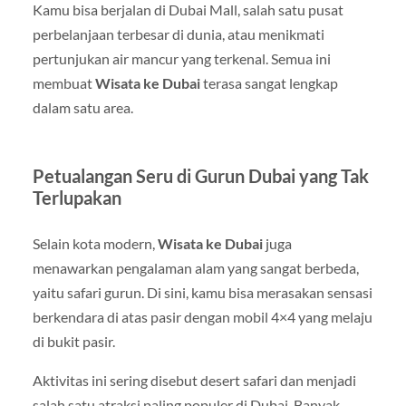
Kamu bisa berjalan di
Dubai Mall
, salah satu pusat
perbelanjaan terbesar di dunia, atau menikmati
pertunjukan air mancur yang terkenal. Semua ini
membuat
Wisata ke Dubai
terasa sangat lengkap
dalam satu area.
Petualangan Seru di Gurun Dubai yang Tak
Terlupakan
Selain kota modern,
Wisata ke Dubai
juga
menawarkan pengalaman alam yang sangat berbeda,
yaitu safari gurun. Di sini, kamu bisa merasakan sensasi
berkendara di atas pasir dengan mobil 4×4 yang melaju
di bukit pasir.
Aktivitas ini sering disebut desert safari dan menjadi
salah satu atraksi paling populer di Dubai. Banyak