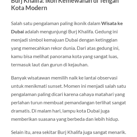
Burj Khalifa: Ikon Kemewahan di Tengah
Kota Modern
Salah satu pengalaman paling ikonik dalam
Wisata ke
Dubai
adalah mengunjungi
Burj Khalifa
. Gedung ini
menjadi simbol kemajuan Dubai dengan ketinggian
yang memecahkan rekor dunia. Dari atas gedung ini,
kamu bisa melihat panorama kota yang sangat luas,
termasuk laut dan gurun di kejauhan.
Banyak wisatawan memilih naik ke lantai observasi
untuk menikmati sunset. Momen ini menjadi salah satu
pengalaman paling dicari karena cahaya matahari yang
perlahan turun membuat pemandangan terlihat sangat
dramatis. Di malam hari, lampu kota Dubai juga
memberikan suasana yang berbeda dan lebih hidup.
Selain itu, area sekitar Burj Khalifa juga sangat menarik.