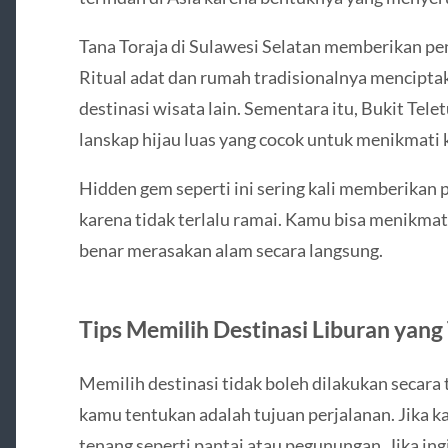
Tana Toraja di Sulawesi Selatan memberikan pe
Ritual adat dan rumah tradisionalnya mencipta
destinasi wisata lain. Sementara itu, Bukit Te
lanskap hijau luas yang cocok untuk menikmati
Hidden gem seperti ini sering kali memberikan 
karena tidak terlalu ramai. Kamu bisa menikma
benar merasakan alam secara langsung.
Tips Memilih Destinasi Liburan yang
Memilih destinasi tidak boleh dilakukan secara
kamu tentukan adalah tujuan perjalanan. Jika ka
tenang seperti pantai atau pegunungan. Jika ing