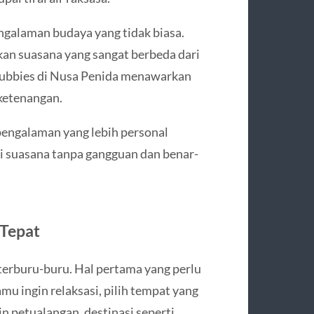
ngalaman budaya yang tidak biasa.
kan suasana yang sangat berbeda dari
letubbies di Nusa Penida menawarkan
 ketenangan.
pengalaman yang lebih personal
ti suasana tanpa gangguan dan benar-
 Tepat
 terburu-buru. Hal pertama yang perlu
mu ingin relaksasi, pilih tempat yang
in petualangan, destinasi seperti