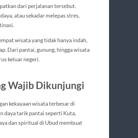
atkan dari perjalanan tersebut.
daya, atau sekadar melepas stres,
inasi.
tempat wisata yang tidak hanya indah,
p. Dari pantai, gunung, hingga wisata
s keluar negeri.
ng Wajib Dikunjungi
gan kekayaan wisata terbesar di
n daya tarik pantai seperti Kuta,
daya dan spiritual di Ubud membuat