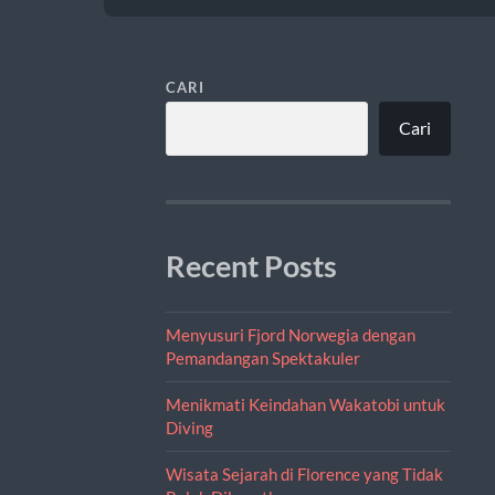
CARI
Cari
Recent Posts
Menyusuri Fjord Norwegia dengan
Pemandangan Spektakuler
Menikmati Keindahan Wakatobi untuk
Diving
Wisata Sejarah di Florence yang Tidak