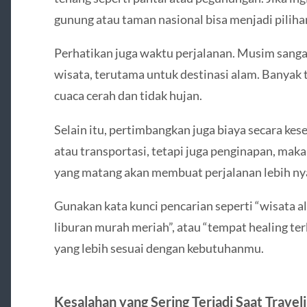
gunung atau taman nasional bisa menjadi pilihan
Perhatikan juga waktu perjalanan. Musim sang
wisata, terutama untuk destinasi alam. Banyak t
cuaca cerah dan tidak hujan.
Selain itu, pertimbangkan juga biaya secara kes
atau transportasi, tetapi juga penginapan, makan
yang matang akan membuat perjalanan lebih nya
Gunakan kata kunci pencarian seperti “wisata al
liburan murah meriah”, atau “tempat healing te
yang lebih sesuai dengan kebutuhanmu.
Kesalahan yang Sering Terjadi Saat Travel