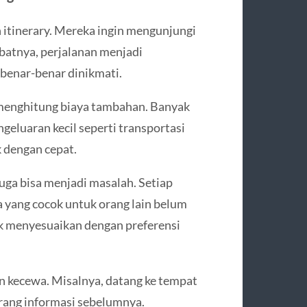
 itinerary. Mereka ingin mengunjungi
batnya, perjalanan menjadi
 benar-benar dinikmati.
k menghitung biaya tambahan. Banyak
geluaran kecil seperti transportasi
 dengan cepat.
 juga bisa menjadi masalah. Setiap
a yang cocok untuk orang lain belum
uk menyesuaikan dengan preferensi
n kecewa. Misalnya, datang ke tempat
urang informasi sebelumnya.