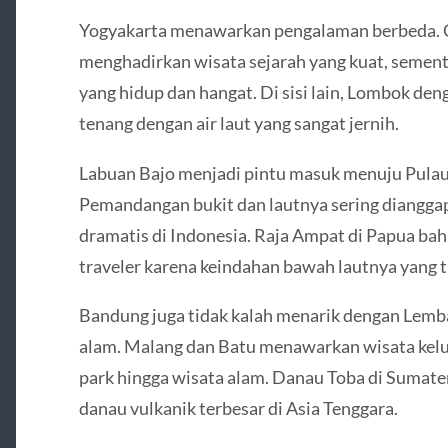
Yogyakarta menawarkan pengalaman berbeda. 
menghadirkan wisata sejarah yang kuat, semen
yang hidup dan hangat. Di sisi lain, Lombok de
tenang dengan air laut yang sangat jernih.
Labuan Bajo menjadi pintu masuk menuju Pula
Pemandangan bukit dan lautnya sering dianggap 
dramatis di Indonesia. Raja Ampat di Papua ba
traveler karena keindahan bawah lautnya yang t
Bandung juga tidak kalah menarik dengan Lem
alam. Malang dan Batu menawarkan wisata kelua
park hingga wisata alam. Danau Toba di Suma
danau vulkanik terbesar di Asia Tenggara.