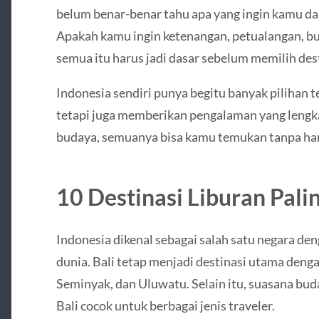
belum benar-benar tahu apa yang ingin kamu dap
Apakah kamu ingin ketenangan, petualangan, bu
semua itu harus jadi dasar sebelum memilih dest
Indonesia sendiri punya begitu banyak pilihan 
tetapi juga memberikan pengalaman yang lengka
budaya, semuanya bisa kamu temukan tanpa haru
10 Destinasi Liburan Pali
Indonesia dikenal sebagai salah satu negara den
dunia. Bali tetap menjadi destinasi utama denga
Seminyak, dan Uluwatu. Selain itu, suasana bu
Bali cocok untuk berbagai jenis traveler.