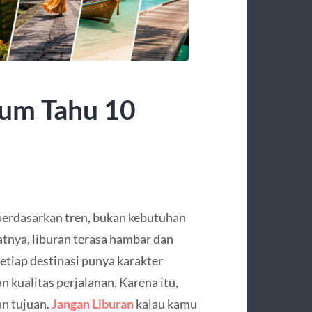
lum Tahu 10
erdasarkan tren, bukan kebutuhan
tnya, liburan terasa hambar dan
etiap destinasi punya karakter
 kualitas perjalanan. Karena itu,
an tujuan.
Jangan Liburan
kalau kamu