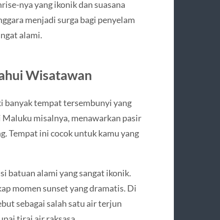
rise-nya yang ikonik dan suasana
enggara menjadi surga bagi penyelam
ngat alami.
tahui Wisatawan
iki banyak tempat tersembunyi yang
di Maluku misalnya, menawarkan pasir
ang. Tempat ini cocok untuk kamu yang
 batuan alami yang sangat ikonik.
kap momen sunset yang dramatis. Di
ut sebagai salah satu air terjun
ai tirai air raksasa.