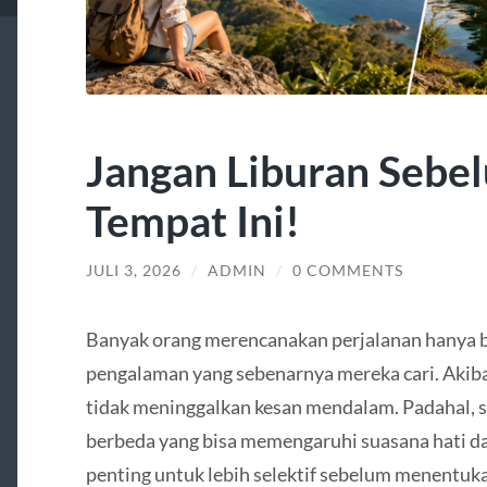
Jangan Liburan Sebe
Tempat Ini!
JULI 3, 2026
/
ADMIN
/
0 COMMENTS
Banyak orang merencanakan perjalanan hanya b
pengalaman yang sebenarnya mereka cari. Akiba
tidak meninggalkan kesan mendalam. Padahal, s
berbeda yang bisa memengaruhi suasana hati dan
penting untuk lebih selektif sebelum menentuk