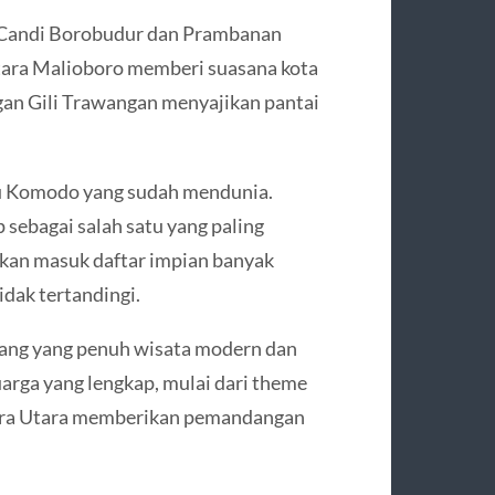
Candi Borobudur dan Prambanan
tara Malioboro memberi suasana kota
ngan Gili Trawangan menyajikan pantai
u Komodo yang sudah mendunia.
sebagai salah satu yang paling
hkan masuk daftar impian banyak
idak tertandingi.
bang yang penuh wisata modern dan
rga yang lengkap, mulai dari theme
tera Utara memberikan pemandangan