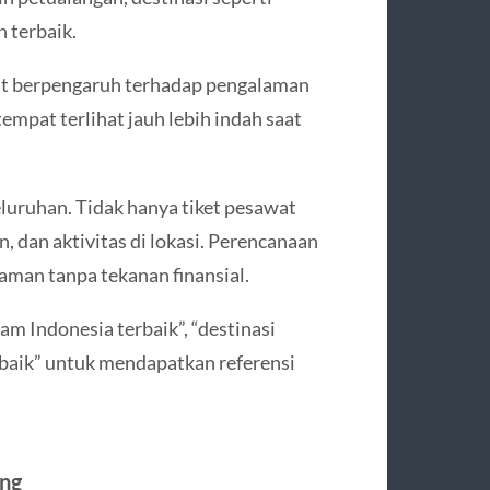
 terbaik.
at berpengaruh terhadap pengalaman
empat terlihat jauh lebih indah saat
eluruhan. Tidak hanya tiket pesawat
, dan aktivitas di lokasi. Perencanaan
man tanpa tekanan finansial.
am Indonesia terbaik”, “destinasi
rbaik” untuk mendapatkan referensi
ing