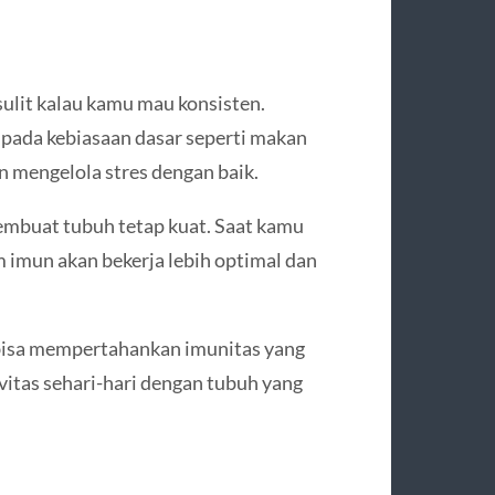
ulit kalau kamu mau konsisten.
 pada kebiasaan dasar seperti makan
an mengelola stres dengan baik.
embuat tubuh tetap kuat. Saat kamu
m imun akan bekerja lebih optimal dan
 bisa mempertahankan imunitas yang
vitas sehari-hari dengan tubuh yang