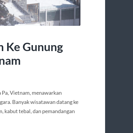
n Ke Gunung
tnam
a Pa, Vietnam, menawarkan
ggara. Banyak wisatawan datang ke
m, kabut tebal, dan pemandangan