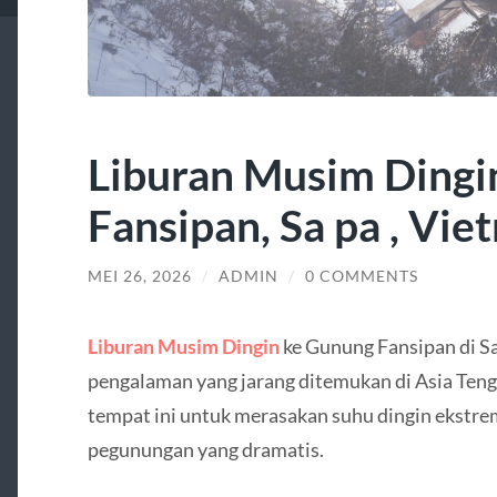
Liburan Musim Dingi
Fansipan, Sa pa , Vie
MEI 26, 2026
/
ADMIN
/
0 COMMENTS
Liburan Musim Dingin
ke Gunung Fansipan di S
pengalaman yang jarang ditemukan di Asia Ten
tempat ini untuk merasakan suhu dingin ekstre
pegunungan yang dramatis.