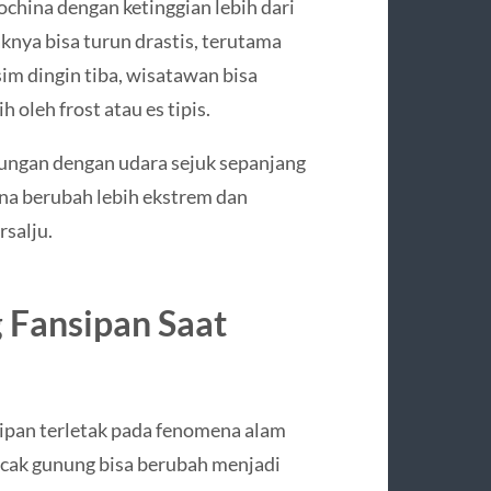
dochina dengan ketinggian lebih dari
knya bisa turun drastis, terutama
im dingin tiba, wisatawan bisa
 oleh frost atau es tipis.
nungan dengan udara sejuk sepanjang
na berubah lebih ekstrem dan
rsalju.
 Fansipan Saat
ipan terletak pada fenomena alam
uncak gunung bisa berubah menjadi