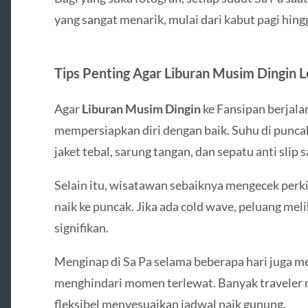
yang sangat menarik, mulai dari kabut pagi hin
Tips Penting Agar Liburan Musim Dingin 
Agar
Liburan Musim Dingin
ke Fansipan berjala
mempersiapkan diri dengan baik. Suhu di punc
jaket tebal, sarung tangan, dan sepatu anti slip 
Selain itu, wisatawan sebaiknya mengecek perk
naik ke puncak. Jika ada cold wave, peluang mel
signifikan.
Menginap di
Sa Pa
selama beberapa hari juga me
menghindari momen terlewat. Banyak traveler me
fleksibel menyesuaikan jadwal naik gunung.