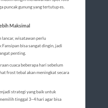
gga puncak gunung yang tertutup es.
Lebih Maksimal
n lancar, wisatawan perlu
ak
Fansipan
bisa sangat dingin, jadi
sangat penting.
iraan cuaca beberapa hari sebelum
ihat frost tebal akan meningkat secara
njadi strategi yang baik untuk
milih tinggal 3–4 hari agar bisa