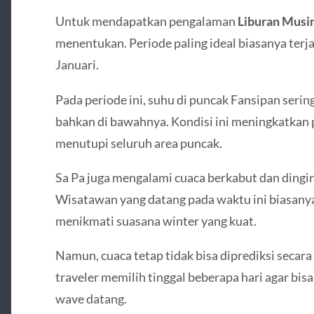
Untuk mendapatkan pengalaman
Liburan Musi
menentukan. Periode paling ideal biasanya terja
Januari.
Pada periode ini, suhu di puncak
Fansipan
serin
bahkan di bawahnya. Kondisi ini meningkatkan 
menutupi seluruh area puncak.
Sa Pa
juga mengalami cuaca berkabut dan dingin 
Wisatawan yang datang pada waktu ini biasanya
menikmati suasana winter yang kuat.
Namun, cuaca tetap tidak bisa diprediksi secara 
traveler memilih tinggal beberapa hari agar bi
wave datang.