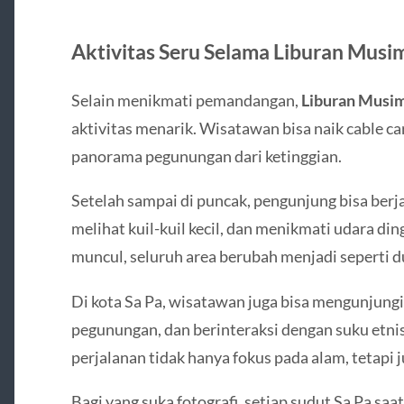
Aktivitas Seru Selama Liburan Musim
Selain menikmati pemandangan,
Liburan Musim
aktivitas menarik. Wisatawan bisa naik cable 
panorama pegunungan dari ketinggian.
Setelah sampai di puncak, pengunjung bisa berja
melihat kuil-kuil kecil, dan menikmati udara din
muncul, seluruh area berubah menjadi seperti du
Di kota
Sa Pa
, wisatawan juga bisa mengunjung
pegunungan, dan berinteraksi dengan suku etni
perjalanan tidak hanya fokus pada alam, tetapi 
Bagi yang suka fotografi, setiap sudut Sa Pa s