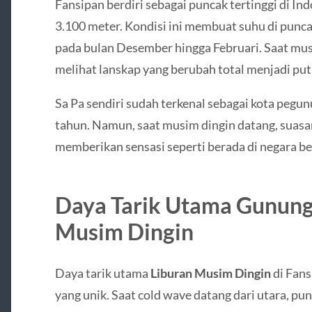
Fansipan
berdiri sebagai puncak tertinggi di In
3.100 meter. Kondisi ini membuat suhu di punca
pada bulan Desember hingga Februari. Saat mus
melihat lanskap yang berubah total menjadi putih
Sa Pa
sendiri sudah terkenal sebagai kota pegu
tahun. Namun, saat musim dingin datang, suasa
memberikan sensasi seperti berada di negara be
Daya Tarik Utama Gunung
Musim Dingin
Daya tarik utama
Liburan Musim Dingin
di Fans
yang unik. Saat cold wave datang dari utara, p