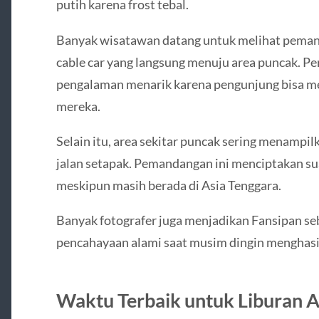
putih karena frost tebal.
Banyak wisatawan datang untuk melihat peman
cable car yang langsung menuju area puncak. Per
pengalaman menarik karena pengunjung bisa me
mereka.
Selain itu, area sekitar puncak sering menampil
jalan setapak. Pemandangan ini menciptakan sua
meskipun masih berada di Asia Tenggara.
Banyak fotografer juga menjadikan Fansipan seb
pencahayaan alami saat musim dingin menghasil
Waktu Terbaik untuk Liburan A