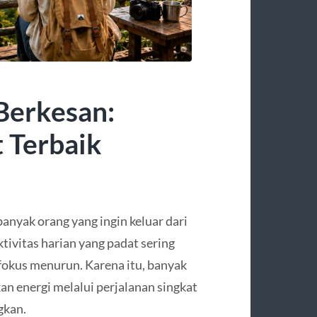
 Berkesan:
 Terbaik
banyak orang yang ingin keluar dari
tivitas harian yang padat sering
fokus menurun. Karena itu, banyak
n energi melalui perjalanan singkat
gkan.