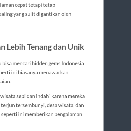
alaman cepat tetapi tetap
ling yang sulit digantikan oleh
 Lebih Tenang dan Unik
 bisa mencari hidden gems Indonesia
perti ini biasanya menawarkan
aian.
wisata sepi dan indah” karena mereka
 terjun tersembunyi, desa wisata, dan
si seperti ini memberikan pengalaman