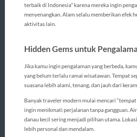
terbaik di Indonesia” karena mereka ingin peng
menyenangkan. Alam selalu memberikan efek hea
aktivitas lain.
Hidden Gems untuk Pengalaman
Jika kamu ingin pengalaman yang berbeda, kamu
yang belum terlalu ramai wisatawan. Tempat se
suasana lebih alami, tenang, dan jauh dari keram
Banyak traveler modern mulai mencari “tempat 
ingin menikmati perjalanan tanpa gangguan. Air
danau kecil sering menjadi pilihan utama. Loka
lebih personal dan mendalam.