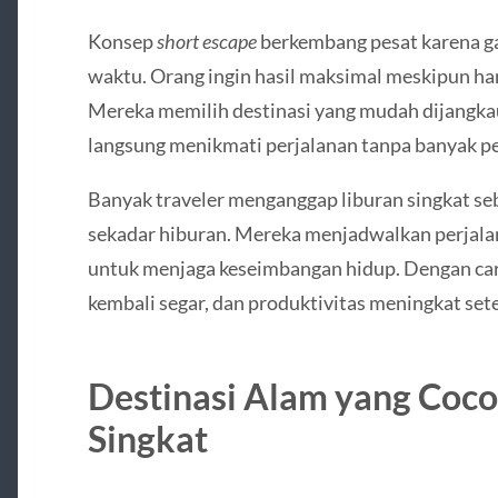
Konsep
short escape
berkembang pesat karena ga
waktu. Orang ingin hasil maksimal meskipun han
Mereka memilih destinasi yang mudah dijangka
langsung menikmati perjalanan tanpa banyak pe
Banyak traveler menganggap liburan singkat seb
sekadar hiburan. Mereka menjadwalkan perjalana
untuk menjaga keseimbangan hidup. Dengan cara i
kembali segar, dan produktivitas meningkat sete
Destinasi Alam yang Coco
Singkat