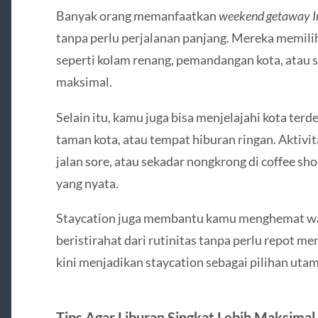
Banyak orang memanfaatkan
weekend getaway I
tanpa perlu perjalanan panjang. Mereka memilih
seperti kolam renang, pemandangan kota, atau 
maksimal.
Selain itu, kamu juga bisa menjelajahi kota terd
taman kota, atau tempat hiburan ringan. Aktivit
jalan sore, atau sekadar nongkrong di coffee sh
yang nyata.
Staycation juga membantu kamu menghemat wak
beristirahat dari rutinitas tanpa perlu repot m
kini menjadikan staycation sebagai pilihan uta
Tips Agar Liburan Singkat Lebih Maksimal