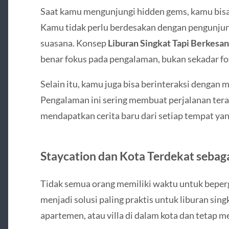
Saat kamu mengunjungi hidden gems, kamu bisa
Kamu tidak perlu berdesakan dengan pengunjun
suasana. Konsep
Liburan Singkat Tapi Berkesan
benar fokus pada pengalaman, bukan sekadar fo
Selain itu, kamu juga bisa berinteraksi dengan 
Pengalaman ini sering membuat perjalanan ter
mendapatkan cerita baru dari setiap tempat ya
Staycation dan Kota Terdekat sebagai
Tidak semua orang memiliki waktu untuk bepergi
menjadi solusi paling praktis untuk liburan sing
apartemen, atau villa di dalam kota dan tetap 