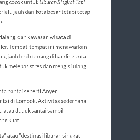
ang cocok untuk
Liburan Singkat Tapi
rlalu jauh dari kota besar tetapi tetap
n.
alang, dan kawasan wisata di
uler. Tempat-tempat ini menawarkan
ng jauh lebih tenang dibanding kota
ntuk melepas stres dan mengisi ulang
ta pantai seperti Anyer,
tai di Lombok. Aktivitas sederhana
t, atau duduk santai sambil
ng kuat.
” atau “destinasi liburan singkat