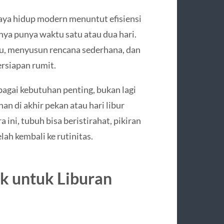
ya hidup modern menuntut efisiensi
ya punya waktu satu atau dua hari.
u, menyusun rencana sederhana, dan
rsiapan rumit.
agai kebutuhan penting, bukan lagi
n di akhir pekan atau hari libur
ni, tubuh bisa beristirahat, pikiran
lah kembali ke rutinitas.
k untuk Liburan