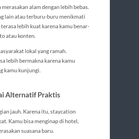
 merasakan alam dengan lebih bebas.
g lain atau terburu-buru menikmati
terasa lebih kuat karena kamu benar-
to atau konten.
masyarakat lokal yang ramah.
asa lebih bermakna karena kamu
ng kamu kunjungi.
 Alternatif Praktis
an jauh. Karena itu, staycation
kat. Kamu bisa menginap di hotel,
merasakan suasana baru.