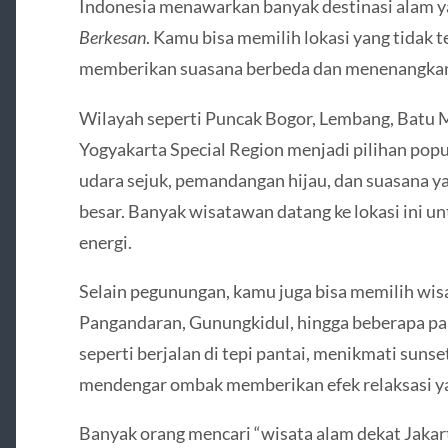
Indonesia menawarkan banyak destinasi alam y
Berkesan
. Kamu bisa memilih lokasi yang tidak te
memberikan suasana berbeda dan menenangka
Wilayah seperti Puncak Bogor, Lembang, Batu M
Yogyakarta Special Region menjadi pilihan pop
udara sejuk, pemandangan hijau, dan suasana ya
besar. Banyak wisatawan datang ke lokasi ini u
energi.
Selain pegunungan, kamu juga bisa memilih wisa
Pangandaran, Gunungkidul, hingga beberapa pan
seperti berjalan di tepi pantai, menikmati sunse
mendengar ombak memberikan efek relaksasi ya
Banyak orang mencari “wisata alam dekat Jakarta