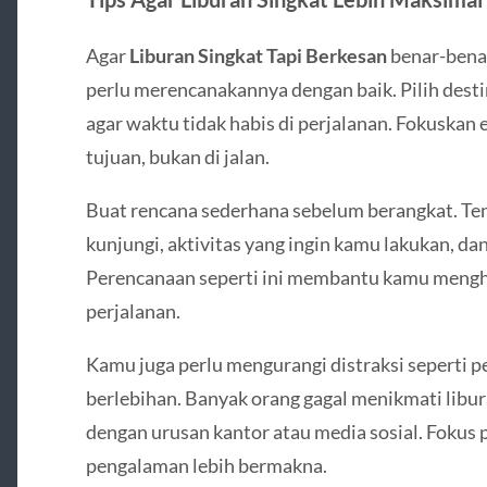
Agar
Liburan Singkat Tapi Berkesan
benar-bena
perlu merencanakannya dengan baik. Pilih destin
agar waktu tidak habis di perjalanan. Fokuskan
tujuan, bukan di jalan.
Buat rencana sederhana sebelum berangkat. Te
kunjungi, aktivitas yang ingin kamu lakukan, da
Perencanaan seperti ini membantu kamu mengh
perjalanan.
Kamu juga perlu mengurangi distraksi seperti 
berlebihan. Banyak orang gagal menikmati libu
dengan urusan kantor atau media sosial. Foku
pengalaman lebih bermakna.