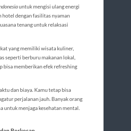
ndonesia
untuk mengisi ulang energi
 hotel dengan fasilitas nyaman
suasana tenang untuk relaksasi
ekat yang memiliki wisata kuliner,
as seperti berburu makanan lokal,
op bisa memberikan efek refreshing
tu dan biaya. Kamu tetap bisa
engatur perjalanan jauh. Banyak orang
ma untuk menjaga kesehatan mental.
 dan Berkesan