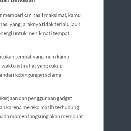
r memberikan hasil maksimal, kamu
asi yang jaraknya tidak terlalu jauh
 energi untuk menikmati tempat
ntukan tempat yang ingin kamu
n waktu istirahat yang cukup.
indari kebingungan selama
pekerjaan dan penggunaan gadget
ran karena mereka masih terhubung
s pada momen langsung akan membuat