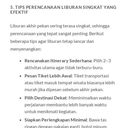
5. TIPS PERENCANAAN LIBURAN SINGKAT YANG
EFEKTIF
Liburan akhir pekan sering terasa singkat, sehingga
perencanaan yang tepat sangat penting. Berikut
beberapa tips agar liburan tetap lancar dan
menyenangkan:
Rencanakan Itinerary Sederhana
: Pilih 2–3
aktivitas utama agar tidak terburu-buru.
Pesan Tiket Lebih Awal
: Tiket transportasi
atau tiket masuk tempat wisata biasanya lebih
murah jika dipesan sebelum akhir pekan.
Pilih Destinasi Dekat
: Meminimalkan waktu
perjalanan membantu lebih banyak waktu
untuk menikmati kegiatan.
Siapkan Perlengkapan Minimal
: Bawa tas
ringan dengan pakaian ganti, botol minum,