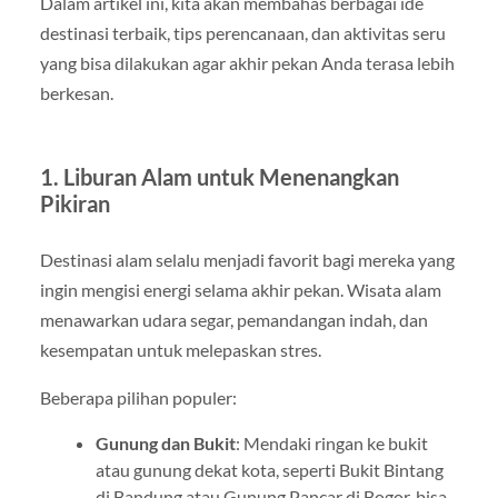
Dalam artikel ini, kita akan membahas berbagai ide
destinasi terbaik, tips perencanaan, dan aktivitas seru
yang bisa dilakukan agar akhir pekan Anda terasa lebih
berkesan.
1. Liburan Alam untuk Menenangkan
Pikiran
Destinasi alam selalu menjadi favorit bagi mereka yang
ingin mengisi energi selama akhir pekan. Wisata alam
menawarkan udara segar, pemandangan indah, dan
kesempatan untuk melepaskan stres.
Beberapa pilihan populer:
Gunung dan Bukit
: Mendaki ringan ke bukit
atau gunung dekat kota, seperti Bukit Bintang
di Bandung atau Gunung Pancar di Bogor, bisa