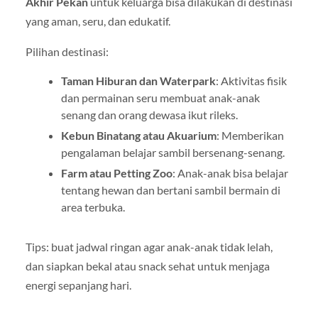
Akhir Pekan
untuk keluarga bisa dilakukan di destinasi
yang aman, seru, dan edukatif.
Pilihan destinasi:
Taman Hiburan dan Waterpark
: Aktivitas fisik
dan permainan seru membuat anak-anak
senang dan orang dewasa ikut rileks.
Kebun Binatang atau Akuarium
: Memberikan
pengalaman belajar sambil bersenang-senang.
Farm atau Petting Zoo
: Anak-anak bisa belajar
tentang hewan dan bertani sambil bermain di
area terbuka.
Tips: buat jadwal ringan agar anak-anak tidak lelah,
dan siapkan bekal atau snack sehat untuk menjaga
energi sepanjang hari.