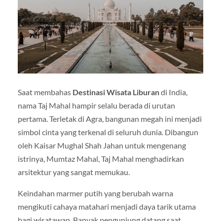
Saat membahas
Destinasi Wisata Liburan
di India,
nama Taj Mahal hampir selalu berada di urutan
pertama. Terletak di
Agra
, bangunan megah ini menjadi
simbol cinta yang terkenal di seluruh dunia. Dibangun
oleh Kaisar Mughal Shah Jahan untuk mengenang
istrinya, Mumtaz Mahal, Taj Mahal menghadirkan
arsitektur yang sangat memukau.
Keindahan marmer putih yang berubah warna
mengikuti cahaya matahari menjadi daya tarik utama
bagi wisatawan. Banyak pengunjung datang saat