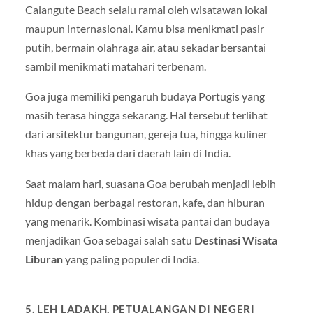
Calangute Beach
selalu ramai oleh wisatawan lokal
maupun internasional. Kamu bisa menikmati pasir
putih, bermain olahraga air, atau sekadar bersantai
sambil menikmati matahari terbenam.
Goa juga memiliki pengaruh budaya Portugis yang
masih terasa hingga sekarang. Hal tersebut terlihat
dari arsitektur bangunan, gereja tua, hingga kuliner
khas yang berbeda dari daerah lain di India.
Saat malam hari, suasana Goa berubah menjadi lebih
hidup dengan berbagai restoran, kafe, dan hiburan
yang menarik. Kombinasi wisata pantai dan budaya
menjadikan Goa sebagai salah satu
Destinasi Wisata
Liburan
yang paling populer di India.
5. LEH LADAKH, PETUALANGAN DI NEGERI