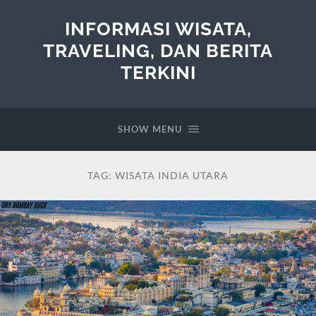
INFORMASI WISATA,
TRAVELING, DAN BERITA
TERKINI
SHOW MENU
TAG:
WISATA INDIA UTARA