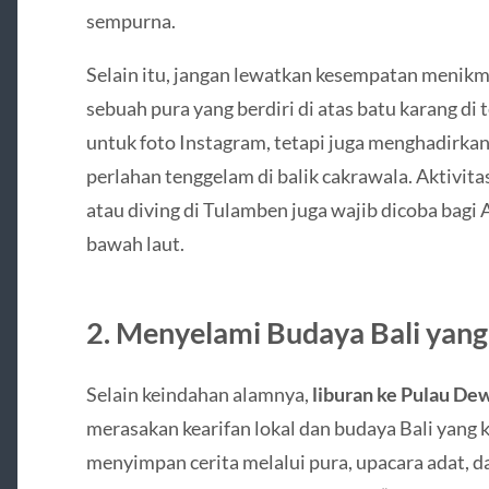
sempurna.
Selain itu, jangan lewatkan kesempatan menikm
sebuah pura yang berdiri di atas batu karang di t
untuk foto Instagram, tetapi juga menghadirkan
perlahan tenggelam di balik cakrawala. Aktivita
atau diving di Tulamben juga wajib dicoba bag
bawah laut.
2. Menyelami Budaya Bali yang
Selain keindahan alamnya,
liburan ke Pulau De
merasakan kearifan lokal dan budaya Bali yang k
menyimpan cerita melalui pura, upacara adat, da