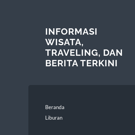
INFORMASI
WISATA,
TRAVELING, DAN
BERITA TERKINI
Beranda
Liburan