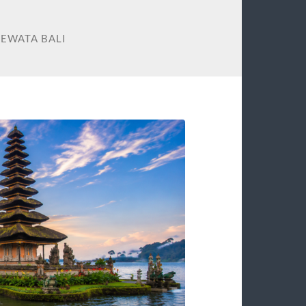
DEWATA BALI