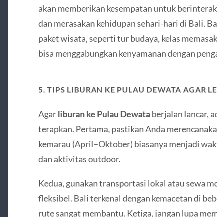
akan memberikan kesempatan untuk berinteraks
dan merasakan kehidupan sehari-hari di Bali. 
paket wisata, seperti tur budaya, kelas memasak
bisa menggabungkan kenyamanan dengan pengal
5. TIPS LIBURAN KE PULAU DEWATA AGAR 
Agar
liburan ke Pulau Dewata
berjalan lancar, 
terapkan. Pertama, pastikan Anda merencanaka
kemarau (April–Oktober) biasanya menjadi wak
dan aktivitas outdoor.
Kedua, gunakan transportasi lokal atau sewa m
fleksibel. Bali terkenal dengan kemacetan di be
rute sangat membantu. Ketiga, jangan lupa me