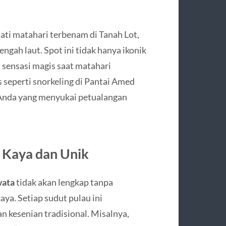
ati matahari terbenam di Tanah Lot,
engah laut. Spot ini tidak hanya ikonik
 sensasi magis saat matahari
s seperti snorkeling di Pantai Amed
i Anda yang menyukai petualangan
 Kaya dan Unik
wata
tidak akan lengkap tanpa
aya. Setiap sudut pulau ini
n kesenian tradisional. Misalnya,