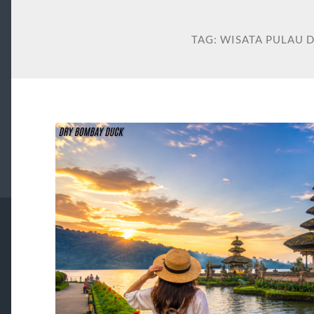
TAG:
WISATA PULAU 